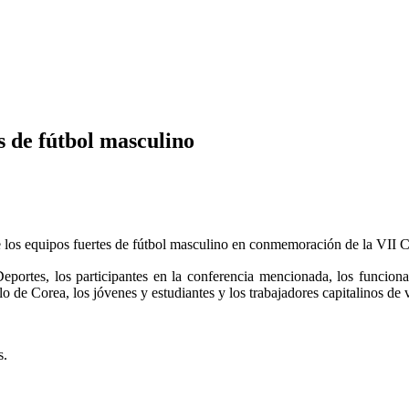
s de fútbol masculino
 los equipos fuertes de fútbol masculino en conmemoración de la VII C
rtes, los participantes en la conferencia mencionada, los funcionario
o de Corea, los jóvenes y estudiantes y los trabajadores capitalinos de v
s.