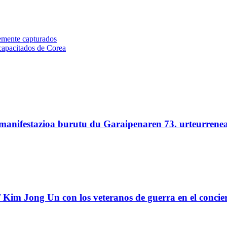
temente capturados
capacitados de Corea
 manifestazioa burutu du Garaipenaren 73. urteurrene
Kim Jong Un con los veteranos de guerra en el concie