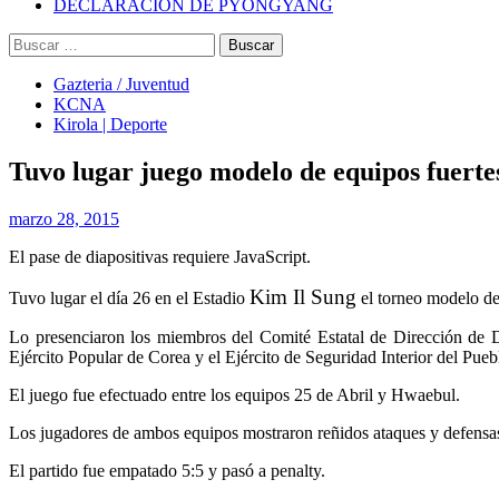
DECLARACIÓN DE PYONGYANG
Buscar:
Gazteria / Juventud
KCNA
Kirola | Deporte
Tuvo lugar juego modelo de equipos fuerte
marzo 28, 2015
El pase de diapositivas requiere JavaScript.
Kim Il Sung
Tuvo lugar el día 26 en el Estadio
el torneo modelo de
Lo presenciaron los miembros del Comité Estatal de Dirección de Depo
Ejército Popular de Corea y el Ejército de Seguridad Interior del Puebl
El juego fue efectuado entre los equipos 25 de Abril y Hwaebul.
Los jugadores de ambos equipos mostraron reñidos ataques y defensa
El partido fue empatado 5:5 y pasó a penalty.