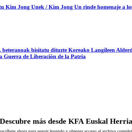
 Kim Jong Unek / Kim Jong Un rinde homenaje a los c
beteranoak bisitatu dituzte Koreako Langileen Alderd
 la Guerra de Liberación de la Patria
Descubre más desde KFA Euskal Herri
uscríbete ahora para seguir leyendo y obtener acceso al archivo complet