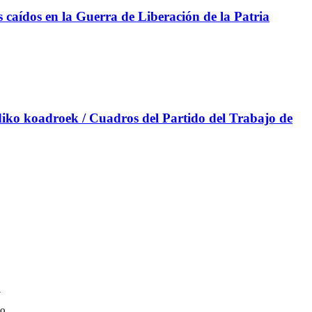
aídos en la Guerra de Liberación de la Patria
iko koadroek / Cuadros del Partido del Trabajo de
a
o.