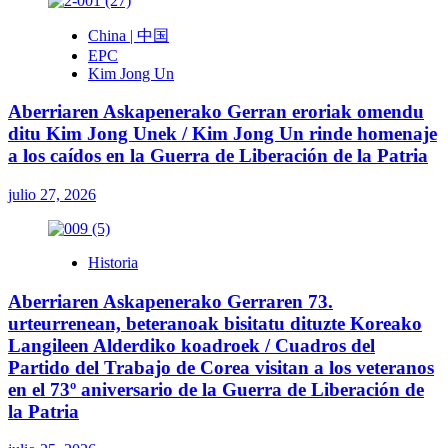
China | 中国
EPC
Kim Jong Un
Aberriaren Askapenerako Gerran eroriak omendu
ditu Kim Jong Unek / Kim Jong Un rinde homenaje
a los caídos en la Guerra de Liberación de la Patria
julio 27, 2026
Historia
Aberriaren Askapenerako Gerraren 73.
urteurrenean, beteranoak bisitatu dituzte Koreako
Langileen Alderdiko koadroek / Cuadros del
Partido del Trabajo de Corea visitan a los veteranos
en el 73º aniversario de la Guerra de Liberación de
la Patria