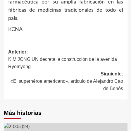
farmacéutica por su amplía fabricación en las
fábricas de medicinas tradicionales de todo el
país.
KCNA
Navegación
Anterior:
KIM JONG UN decreta la construcción de la avenida
de
Ryomyong
entradas
Siguiente:
«El superhéroe americano», artículo de Alejandro Cao
de Benós
Más historias