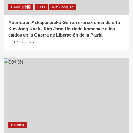
China | 中国
EPC
Kim Jong Un
Aberriaren Askapenerako Gerran eroriak omendu ditu
Kim Jong Unek / Kim Jong Un rinde homenaje a los
caídos en la Guerra de Liberación de la Patria
julio 27, 2026
Historia