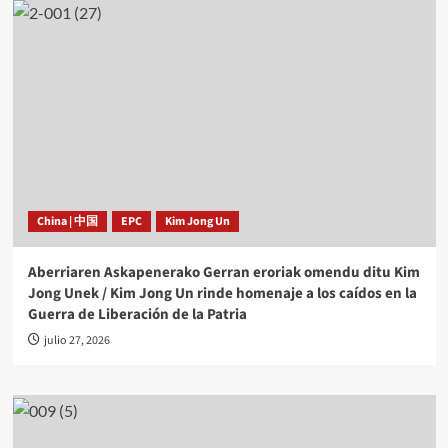
China | 中国
EPC
Kim Jong Un
Aberriaren Askapenerako Gerran eroriak omendu ditu Kim
Jong Unek / Kim Jong Un rinde homenaje a los caídos en la
Guerra de Liberación de la Patria
julio 27, 2026