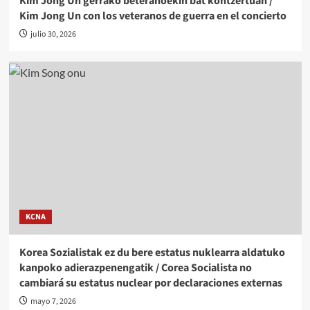
Kim Jong Un gerrako beteranoekin bat kontzertuan /
Kim Jong Un con los veteranos de guerra en el concierto
julio 30, 2026
KCNA
Korea Sozialistak ez du bere estatus nuklearra aldatuko
kanpoko adierazpenengatik / Corea Socialista no
cambiará su estatus nuclear por declaraciones externas
mayo 7, 2026