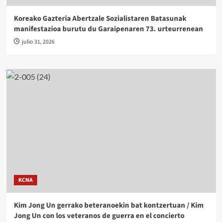
Koreako Gazteria Abertzale Sozialistaren Batasunak
manifestazioa burutu du Garaipenaren 73. urteurrenean
julio 31, 2026
KCNA
Kim Jong Un gerrako beteranoekin bat kontzertuan / Kim
Jong Un con los veteranos de guerra en el concierto