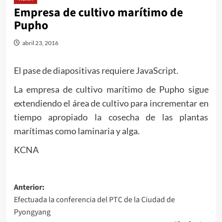
Empresa de cultivo marítimo de
Pupho
abril 23, 2016
El pase de diapositivas requiere JavaScript.
La empresa de cultivo marítimo de Pupho sigue
extendiendo el área de cultivo para incrementar en
tiempo apropiado la cosecha de las plantas
marítimas como laminaria y alga.
KCNA
Navegación
Anterior:
Efectuada la conferencia del PTC de la Ciudad de
de
Pyongyang
entradas