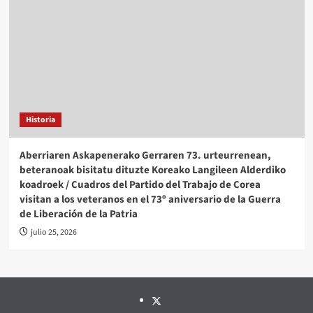
Historia
Aberriaren Askapenerako Gerraren 73. urteurrenean,
beteranoak bisitatu dituzte Koreako Langileen Alderdiko
koadroek / Cuadros del Partido del Trabajo de Corea
visitan a los veteranos en el 73º aniversario de la Guerra
de Liberación de la Patria
julio 25, 2026
Twitter