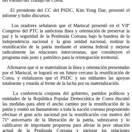
del Partido del Trabajo de Corea.
El presidente del CC del PSDC, Kim Yong Dae, presentó el
informe y hubo discursos.
Los oradores señalaron que el Mariscal presentó en el VIIº
Congreso del PTC la autóctona línea y orientación de preservar la
paz y la seguridad de la Península Coreana bajo la bandera de la
independencia nacional y la gran unidad nacional, realizar la
reunificación de la patria mediante el sistema federal y mejorar
radicalmente las relaciones intercoreanas, que constituyen el
programa más justo y patriótico para la reintegración territorial.
Afirmaron que si se materializan la línea y orientación presentadas
por el Mariscal, se logrará en un futuro cercano la reunificación de
Corea, y enfatizaron que el PSDC y sus militantes las apoyan
totalmente y estarán al frente de la lucha por su materialización.
La conferencia conjunta del gobierno, partidos políticos y
entidades de la República Popular Democrática de Corea discutió
las medidas para abrir el ancho camino por la reunificación de la
patria y emitió un llamamiento a toda la nación coreana proponiendo
efectuar el gran acto nacional por la reunificación con motivo del
71º aniversario de la liberación de la patria, subrayaron y lo
calificaron de importante propuesta para aliviar la peor situación
actual de la Península Coreana y mejorar las relaciones