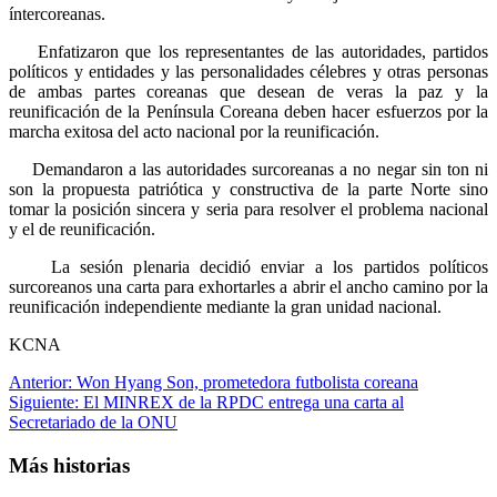
íntercoreanas.
Enfatizaron que los representantes de las autoridades, partidos
políticos y entidades y las personalidades célebres y otras personas
de ambas partes coreanas que desean de veras la paz y la
reunificación de la Península Coreana deben hacer esfuerzos por la
marcha exitosa del acto nacional por la reunificación.
Demandaron a las autoridades surcoreanas a no negar sin ton ni
son la propuesta patriótica y constructiva de la parte Norte sino
tomar la posición sincera y seria para resolver el problema nacional
y el de reunificación.
La sesión plenaria decidió enviar a los partidos políticos
surcoreanos una carta para exhortarles a abrir el ancho camino por la
reunificación independiente mediante la gran unidad nacional.
KCNA
Navegación
Anterior:
Won Hyang Son, prometedora futbolista coreana
Siguiente:
El MINREX de la RPDC entrega una carta al
de
Secretariado de la ONU
entradas
Más historias