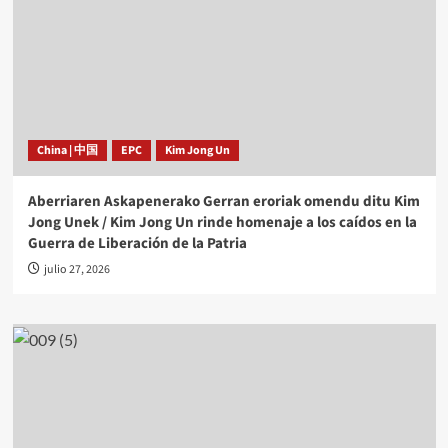
China | 中国
EPC
Kim Jong Un
Aberriaren Askapenerako Gerran eroriak omendu ditu Kim
Jong Unek / Kim Jong Un rinde homenaje a los caídos en la
Guerra de Liberación de la Patria
julio 27, 2026