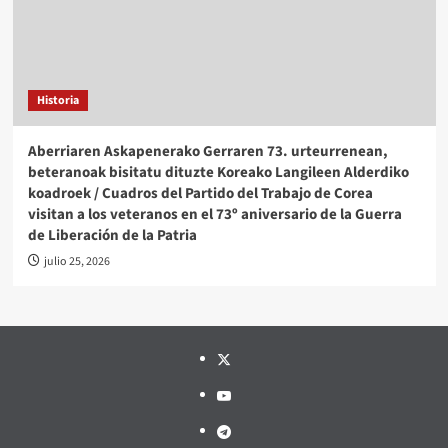
Historia
Aberriaren Askapenerako Gerraren 73. urteurrenean,
beteranoak bisitatu dituzte Koreako Langileen Alderdiko
koadroek / Cuadros del Partido del Trabajo de Corea
visitan a los veteranos en el 73º aniversario de la Guerra
de Liberación de la Patria
julio 25, 2026
Twitter
YouTube
Telegram