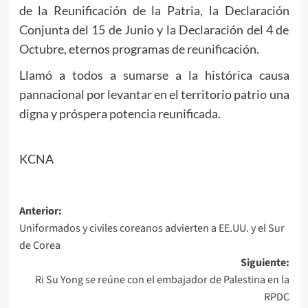
de la Reunificación de la Patria, la Declaración
Conjunta del 15 de Junio y la Declaración del 4 de
Octubre, eternos programas de reunificación.
Llamó a todos a sumarse a la histórica causa
pannacional por levantar en el territorio patrio una
digna y próspera potencia reunificada.
KCNA
Navegación
Anterior:
Uniformados y civiles coreanos advierten a EE.UU. y el Sur
de
de Corea
entradas
Siguiente:
Ri Su Yong se reúne con el embajador de Palestina en la
RPDC