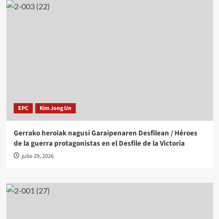
EPC
Kim Jong Un
Gerrako heroiak nagusi Garaipenaren Desfilean / Héroes
de la guerra protagonistas en el Desfile de la Victoria
julio 29, 2026