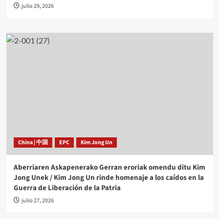
julio 29, 2026
China | 中国
EPC
Kim Jong Un
Aberriaren Askapenerako Gerran eroriak omendu ditu Kim
Jong Unek / Kim Jong Un rinde homenaje a los caídos en la
Guerra de Liberación de la Patria
julio 27, 2026