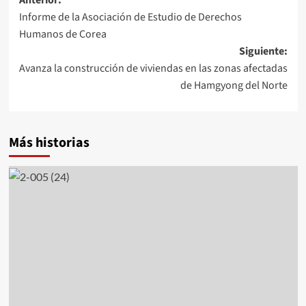
Navegación
Anterior:
Informe de la Asociación de Estudio de Derechos
de
Humanos de Corea
entradas
Siguiente:
Avanza la construcción de viviendas en las zonas afectadas
de Hamgyong del Norte
Más historias