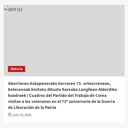
Historia
Aberriaren Askapenerako Gerraren 73. urteurrenean,
beteranoak bisitatu dituzte Koreako Langileen Alderdiko
koadroek / Cuadros del Partido del Trabajo de Corea
visitan a los veteranos en el 73º aniversario de la Guerra
de Liberación de la Patria
julio 25, 2026