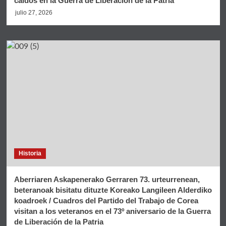
caídos en la Guerra de Liberación de la Patria
julio 27, 2026
Historia
Aberriaren Askapenerako Gerraren 73. urteurrenean,
beteranoak bisitatu dituzte Koreako Langileen Alderdiko
koadroek / Cuadros del Partido del Trabajo de Corea
visitan a los veteranos en el 73º aniversario de la Guerra
de Liberación de la Patria