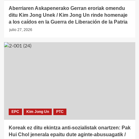
Aberriaren Askapenerako Gerran eroriak omendu
ditu Kim Jong Unek / Kim Jong Un rinde homenaje
a los caídos en la Guerra de Liberación de la Patria
julio 27, 2026
EPC
Kim Jong Un
PTC
Koreak ez ditu ekintza anti-sozialistak onartzen: Pak
Hui Chol jenerala epaitu dute aginte-abusuagatik /