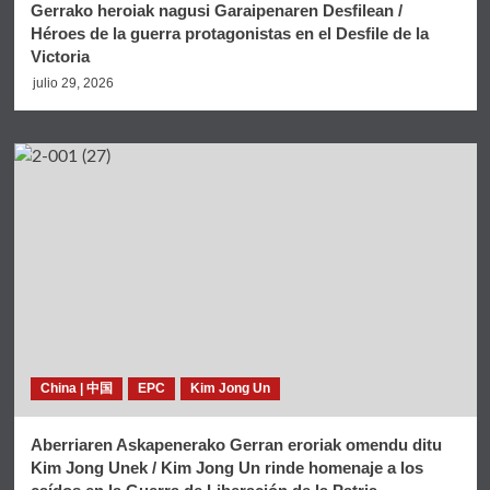
Gerrako heroiak nagusi Garaipenaren Desfilean /
Héroes de la guerra protagonistas en el Desfile de la
Victoria
julio 29, 2026
China | 中国
EPC
Kim Jong Un
Aberriaren Askapenerako Gerran eroriak omendu ditu
Kim Jong Unek / Kim Jong Un rinde homenaje a los