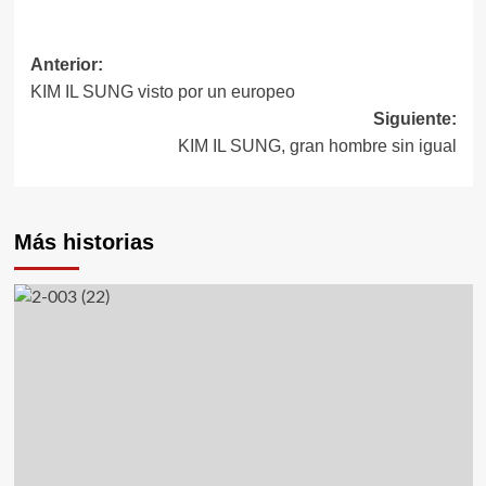
Anterior:
Navegación
KIM IL SUNG visto por un europeo
de
Siguiente:
KIM IL SUNG, gran hombre sin igual
entradas
Más historias