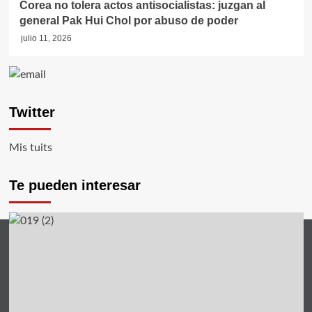
Corea no tolera actos antisocialistas: juzgan al
general Pak Hui Chol por abuso de poder
julio 11, 2026
Twitter
Mis tuits
Te pueden interesar