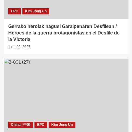
EPC
Kim Jong Un
Gerrako heroiak nagusi Garaipenaren Desfilean /
Héroes de la guerra protagonistas en el Desfile de
la Victoria
julio 29, 2026
China | 中国
EPC
Kim Jong Un