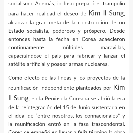
socialismo. Además, incluso preparó el trampolín
Kim Il Sung
para hacer realidad el deseo de
,
alcanzar la gran meta de la construcción de un
Estado socialista, poderoso y próspero. Desde
entonces hasta la fecha en Corea acaecieron
continuamente múltiples maravillas,
capacitándose el país para fabricar y lanzar el
satélite artificial y poseer armas nucleares.
Como efecto de las líneas y los proyectos de la
Kim
reunificación independiente planteados por
Il Sung
, en la Península Coreana se abrió la era
de la reintegración del 15 de Junio sustentada en
el ideal de “entre nosotros, los connacionales” y
la reunificación entró en la fase trascendental.
Corea se empeñó en llevar a feliz término la obra