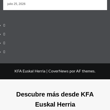
julio 25, 2026
Twitter
YouTube
Telegram
Facebook
KFA Euskal Herria
|
CoverNews
por AF themes.
Descubre más desde KFA
Euskal Herria