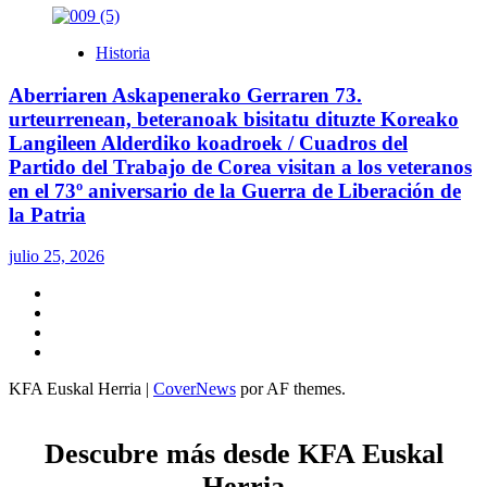
Historia
Aberriaren Askapenerako Gerraren 73.
urteurrenean, beteranoak bisitatu dituzte Koreako
Langileen Alderdiko koadroek / Cuadros del
Partido del Trabajo de Corea visitan a los veteranos
en el 73º aniversario de la Guerra de Liberación de
la Patria
julio 25, 2026
Twitter
YouTube
Telegram
Facebook
KFA Euskal Herria
|
CoverNews
por AF themes.
Descubre más desde KFA Euskal
Herria