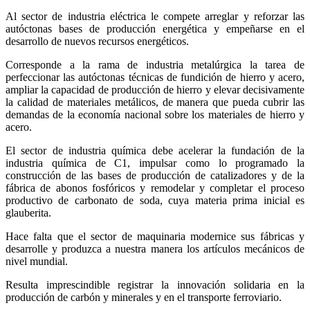
Al sector de industria eléctrica le compete arreglar y reforzar las
autóctonas bases de producción energética y empeñarse en el
desarrollo de nuevos recursos energéticos.
Corresponde a la rama de industria metalúrgica la tarea de
perfeccionar las autóctonas técnicas de fundición de hierro y acero,
ampliar la capacidad de producción de hierro y elevar decisivamente
la calidad de materiales metálicos, de manera que pueda cubrir las
demandas de la economía nacional sobre los materiales de hierro y
acero.
El sector de industria química debe acelerar la fundación de la
industria química de C1, impulsar como lo programado la
construcción de las bases de producción de catalizadores y de la
fábrica de abonos fosfóricos y remodelar y completar el proceso
productivo de carbonato de soda, cuya materia prima inicial es
glauberita.
Hace falta que el sector de maquinaria modernice sus fábricas y
desarrolle y produzca a nuestra manera los artículos mecánicos de
nivel mundial.
Resulta imprescindible registrar la innovación solidaria en la
producción de carbón y minerales y en el transporte ferroviario.