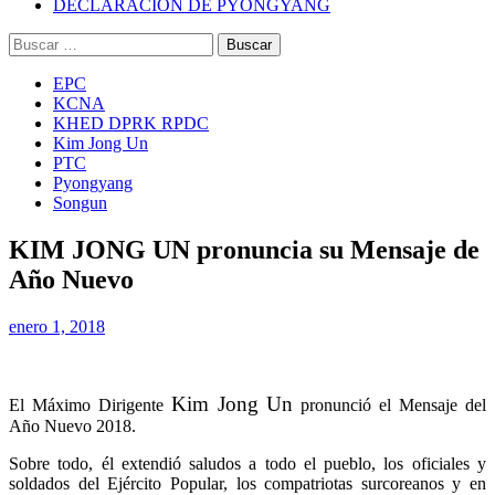
DECLARACIÓN DE PYONGYANG
Buscar:
EPC
KCNA
KHED DPRK RPDC
Kim Jong Un
PTC
Pyongyang
Songun
KIM JONG UN pronuncia su Mensaje de
Año Nuevo
enero 1, 2018
Kim Jong Un
El Máximo Dirigente
pronunció el Mensaje del
Año Nuevo 2018.
Sobre todo, él extendió saludos a todo el pueblo, los oficiales y
soldados del Ejército Popular, los compatriotas surcoreanos y en