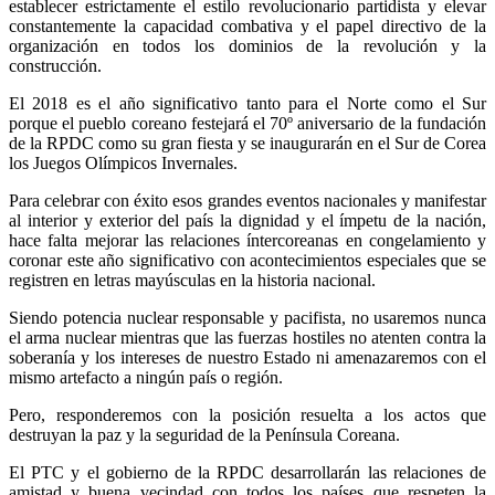
establecer estrictamente el estilo revolucionario partidista y elevar
constantemente la capacidad combativa y el papel directivo de la
organización en todos los dominios de la revolución y la
construcción.
El 2018 es el año significativo tanto para el Norte como el Sur
porque el pueblo coreano festejará el 70º aniversario de la fundación
de la RPDC como su gran fiesta y se inaugurarán en el Sur de Corea
los Juegos Olímpicos Invernales.
Para celebrar con éxito esos grandes eventos nacionales y manifestar
al interior y exterior del país la dignidad y el ímpetu de la nación,
hace falta mejorar las relaciones íntercoreanas en congelamiento y
coronar este año significativo con acontecimientos especiales que se
registren en letras mayúsculas en la historia nacional.
Siendo potencia nuclear responsable y pacifista, no usaremos nunca
el arma nuclear mientras que las fuerzas hostiles no atenten contra la
soberanía y los intereses de nuestro Estado ni amenazaremos con el
mismo artefacto a ningún país o región.
Pero, responderemos con la posición resuelta a los actos que
destruyan la paz y la seguridad de la Península Coreana.
El PTC y el gobierno de la RPDC desarrollarán las relaciones de
amistad y buena vecindad con todos los países que respeten la