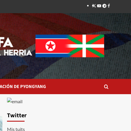
Twitter
YouTube
Telegram
Facebook
ACIÓN DE PYONGYANG
Twitter
Mis tuits