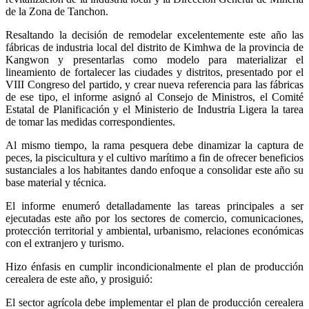
de la Zona de Tanchon.
Resaltando la decisión de remodelar excelentemente este año las
fábricas de industria local del distrito de Kimhwa de la provincia de
Kangwon y presentarlas como modelo para materializar el
lineamiento de fortalecer las ciudades y distritos, presentado por el
VIII Congreso del partido, y crear nueva referencia para las fábricas
de ese tipo, el informe asignó al Consejo de Ministros, el Comité
Estatal de Planificación y el Ministerio de Industria Ligera la tarea
de tomar las medidas correspondientes.
Al mismo tiempo, la rama pesquera debe dinamizar la captura de
peces, la piscicultura y el cultivo marítimo a fin de ofrecer beneficios
sustanciales a los habitantes dando enfoque a consolidar este año su
base material y técnica.
El informe enumeró detalladamente las tareas principales a ser
ejecutadas este año por los sectores de comercio, comunicaciones,
protección territorial y ambiental, urbanismo, relaciones económicas
con el extranjero y turismo.
Hizo énfasis en cumplir incondicionalmente el plan de producción
cerealera de este año, y prosiguió:
El sector agrícola debe implementar el plan de producción cerealera