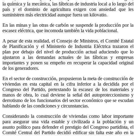
la química y la mecánica, las fábricas de industria local a lo largo del
país y el dominio de agricultura exigen con ansiedad que les
suministren más electricidad aunque fuera un kilovatio.
En las minas y las otras de carbón se suspende la producción por la
escasez eléctrica, que incomoda también la vida poblacional.
A pesar de esta realidad, el Consejo de Ministros, el Comité Estatal
de Planificación y el Ministerio de Industria Eléctrica trazaron el
plan por debajo del nivel de producción actual aduciendo que lo
ajustaron a las demandas actuales de las fábricas y empresas
importantes y ponen su empeño en recuperar la capacidad original
de los generadores.
En el sector de construcción, propusieron la meta de construcción de
viviendas en esta capital en la cifra inferior a la decidida por el
Congreso del Partido, pretextando la escasez de los materiales y
manos de obra, lo cual deviene la señal del autoproteccionismo y
derrotismo de los funcionarios del sector económico que se escudan
hablando de las condiciones y circunstancias.
Considerando la construcción de viviendas como labor importante
para asegurar una vida estable y civilizada a la población y un
asunto político para defender el prestigio del Congreso partidista, el
Comité Central del Partido decidió edificar sin falta este año en la