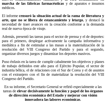
marcha de las fábricas farmacéuticas
y de aparatos e insumos
médicos.
El informe
censuró la situación actual de la rama de literatura y
arte, que no se libera de estancamiento y letargo
, y destacó la
necesidad de traer avances en la creación conforme a la demanda
real de nueva época de viraje.
Además, presentó las tareas para el sector de prensa y el de deportes:
para el primero, desplegar activamente la campaña informativa y
mediática a fin de estimular a las masas a la materialización de la
resolución del VIII Congreso del Partido y para el segundo,
organizar diversos juegos y dinamizar los deportes masivos.
Puso énfasis en la tarea de cumplir cabalmente los objetivos y planes
de trabajo definidos este año para el Ejército Popular, el sector de
industria bélica, el de relaciones con el Sur de Corea y el de asuntos
con el extranjero con el fin de materializar la resolución del VIII
Congreso del Partido.
En su informe, el Secretario General se refirió especialmente a las
tareas de
elevar decisivamente la función y papel de los órganos
de dirección económica del Estado y mejorar con visión
innovadora las labores económicas
.