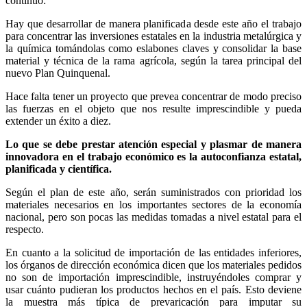
continuó:
Hay que desarrollar de manera planificada desde este año el trabajo
para concentrar las inversiones estatales en la industria metalúrgica y
la química tomándolas como eslabones claves y consolidar la base
material y técnica de la rama agrícola, según la tarea principal del
nuevo Plan Quinquenal.
Hace falta tener un proyecto que prevea concentrar de modo preciso
las fuerzas en el objeto que nos resulte imprescindible y pueda
extender un éxito a diez.
Lo que se debe prestar atención especial y plasmar de manera
innovadora en el trabajo económico es la autoconfianza estatal,
planificada y científica.
Según el plan de este año, serán suministrados con prioridad los
materiales necesarios en los importantes sectores de la economía
nacional, pero son pocas las medidas tomadas a nivel estatal para el
respecto.
En cuanto a la solicitud de importación de las entidades inferiores,
los órganos de dirección económica dicen que los materiales pedidos
no son de importación imprescindible, instruyéndoles comprar y
usar cuánto pudieran los productos hechos en el país. Esto deviene
la muestra más típica de prevaricación para imputar su