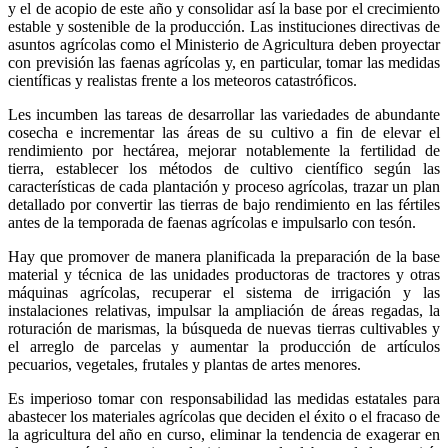
y el de acopio de este año y consolidar así la base por el crecimiento
estable y sostenible de la producción. Las instituciones directivas de
asuntos agrícolas como el Ministerio de Agricultura deben proyectar
con previsión las faenas agrícolas y, en particular, tomar las medidas
científicas y realistas frente a los meteoros catastróficos.
Les incumben las tareas de desarrollar las variedades de abundante
cosecha e incrementar las áreas de su cultivo a fin de elevar el
rendimiento por hectárea, mejorar notablemente la fertilidad de
tierra, establecer los métodos de cultivo científico según las
características de cada plantación y proceso agrícolas, trazar un plan
detallado por convertir las tierras de bajo rendimiento en las fértiles
antes de la temporada de faenas agrícolas e impulsarlo con tesón.
Hay que promover de manera planificada la preparación de la base
material y técnica de las unidades productoras de tractores y otras
máquinas agrícolas, recuperar el sistema de irrigación y las
instalaciones relativas, impulsar la ampliación de áreas regadas, la
roturación de marismas, la búsqueda de nuevas tierras cultivables y
el arreglo de parcelas y aumentar la producción de artículos
pecuarios, vegetales, frutales y plantas de artes menores.
Es imperioso tomar con responsabilidad las medidas estatales para
abastecer los materiales agrícolas que deciden el éxito o el fracaso de
la agricultura del año en curso, eliminar la tendencia de exagerar en