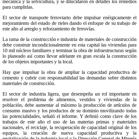
mecánica y la selvicultura, y se dilucidaron en detalles los remedios
para cumplirlas.
El sector de transporte ferroviario debe impulsar enérgicamente el
mejoramiento del estado de rieles dando el enfoque de su trabajo de
este año al arreglo y reforzamiento de ferrovías.
La rama de la construcción e industria de materiales de construcción
debe construir incondicionalmente en esta capital las viviendas para
10 mil núcleos familiares y terminar la obra de infraestructuras según
lo planeado así como llevar adelante en gran escala la construcción
de los objetos importantes y la local.
Hay que impulsar la obra de ampliar la capacidad productiva de
cemento y cubrir con responsabilidad las demandas sobre distintos
materiales de construcción.
El sector de industria ligera, que desempeña un rol importante en
resolver el problema de alimentos, vestidos y viviendas de la
población, debe aumentar al máximo la producción de artículos de
consumo masivo y los productos de su dominio movilizando todas
las potencialidades, señaló el informe. Y definió como clave de los
trabajos de este año el uso de las materias primas y materiales
nacionales, el reciclaje, la recuperación de capacidad original de los
equipos, la creación de nueva capacidad productiva y la
revitalización de la industria local y la Dirección General de Minería