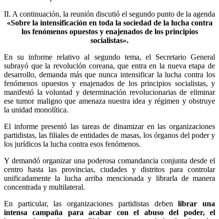
II. A continuación, la reunión discutió el segundo punto de la agenda
«Sobre la intensificación en toda la sociedad de la lucha contra
los fenómenos opuestos y enajenados de los principios
socialistas».
En su informe relativo al segundo tema, el Secretario General
subrayó que la revolución coreana, que entra en la nueva etapa de
desarrollo, demanda más que nunca intensificar la lucha contra los
fenómenos opuestos y enajenados de los principios socialistas, y
manifestó la voluntad y determinación revolucionarias de eliminar
ese tumor maligno que amenaza nuestra idea y régimen y obstruye
la unidad monolítica.
El informe presentó las tareas de dinamizar en las organizaciones
partidistas, las filiales de entidades de masas, los órganos del poder y
los jurídicos la lucha contra esos fenómenos.
Y demandó organizar una poderosa comandancia conjunta desde el
centro hasta las provincias, ciudades y distritos para controlar
unificadamente la lucha arriba mencionada y librarla de manera
concentrada y multilateral.
En particular, las organizaciones partidistas deben
librar una
intensa campaña para acabar con el abuso del poder, el