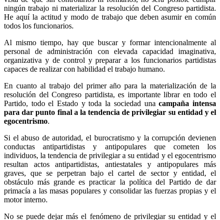
ningún trabajo ni materializar la resolución del Congreso partidista.
He aquí la actitud y modo de trabajo que deben asumir en común
todos los funcionarios.
Al mismo tiempo, hay que buscar y formar intencionalmente al
personal de administración con elevada capacidad imaginativa,
organizativa y de control y preparar a los funcionarios partidistas
capaces de realizar con habilidad el trabajo humano.
En cuanto al trabajo del primer año para la materialización de la
resolución del Congreso partidista, es importante librar en todo el
Partido, todo el Estado y toda la sociedad una
campaña intensa
para dar punto final a la tendencia de privilegiar su entidad y el
egocentrismo
.
Si el abuso de autoridad, el burocratismo y la corrupción devienen
conductas antipartidistas y antipopulares que cometen los
individuos, la tendencia de privilegiar a su entidad y el egocentrismo
resultan actos antipartidistas, antiestatales y antipopulares más
graves, que se perpetran bajo el cartel de sector y entidad, el
obstáculo más grande es practicar la política del Partido de dar
primacía a las masas populares y consolidar las fuerzas propias y el
motor interno.
No se puede dejar más el fenómeno de privilegiar su entidad y el