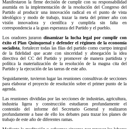
Manifestaron la firme decisión de cumplir con su responsabilidad
asumida en la implementación de la resolución del Congreso del
Partido al producir una innovación radical en el punto de vista
ideológico y modo de trabajo, trazar la meta del primer año con
visión innovadora y científica y cumplirla sin falta en
correspondencia a la gran esperanza del Partido y el pueblo.
Los oradores juraron
dinamizar la lucha legal por cumplir con
éxito el Plan Quinquenal y defender el régimen de la economía
socialista
, fortalecer todas las filas del partido como cuerpo integral
de la fidelidad que acate con sinceridad y abnegación la idea
directiva del CC del Partido y promover de manera partidista y
política la materialización de la resolución de la magna cita del
Partido y la ejecución de las tareas de este año.
Seguidamente, tuvieron lugar las reuniones consultivas de secciones
para elaborar el proyecto de resolución sobre el primer punto de la
agenda.
Las reuniones divididas por las secciones de industrias, agricultura,
industria ligera y construcción estudiaron profundamente el
contenido del informe del Secretario General y realizaron
profundamente a base de ello los debates para trazar los planes de
trabajo de este año de diferentes ramas.