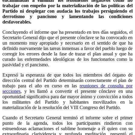
encaminadas a eliminar los fenómenos negativos como no
trabajar con empeño por la materialización de las políticas del
Partido ni desplegar con audacia los trabajos persiguiendo el
derrotismo y pancismo y lamentando las condiciones
desfavorables.
Concluyendo el informe que ha presentado en tres días seguidos, el
Secretario General dijo que el presente cónclave se ha convocado en
un momento muy apropiado y necesario en el sentido de que ha
definido nuevamente las tareas inmensas a favor del pueblo luego de
corregir los errores desde la fase de trazar el plan anual y que ha
curado las enfermedades ideológicas de los funcionarios como la
pasividad y el pancismo.
Expresó la esperanza de que todos los miembros del órgano de
dirección central del Partido determinarán correctamente el plan de
trabajo para el año en curso en las
reuniones de consulta por
secciones
, y les llamó a convertir el presente cónclave en una
oportunidad significativa para dar mayor ánimo y convicción a todos
los militantes del Partido y habitantes movilizados en la
materialización de la resolución del VIII Congreso del Partido.
Cuando el Secretario General terminó el informe sobre el primer
punto de la agenda, todos los participantes rindieron con
estruendosas aclamaciones el sublime homenaje a él quien con su
extraordinaria clarividencia y profunda meditación, presentó el