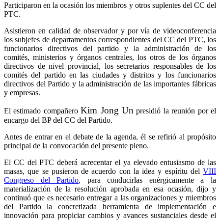
Participaron en la ocasión los miembros y otros suplentes del CC del
PTC.
Asistieron en calidad de observador y por vía de videoconferencia
los subjefes de departamentos correspondientes del CC del PTC, los
funcionarios directivos del partido y la administración de los
comités, ministerios y órganos centrales, los otros de los órganos
directivos de nivel provincial, los secretarios responsables de los
comités del partido en las ciudades y distritos y los funcionarios
directivos del Partido y la administración de las importantes fábricas
y empresas.
Kim Jong Un
El estimado compañero
presidió la reunión por el
encargo del BP del CC del Partido.
Antes de entrar en el debate de la agenda, él se refirió al propósito
principal de la convocación del presente pleno.
El CC del PTC deberá acrecentar el ya elevado entusiasmo de las
masas, que se pusieron de acuerdo con la idea y espíritu del
VIII
Congreso del Partido
, para conducirlas enérgicamente a la
materialización de la resolución aprobada en esa ocasión, dijo y
continuó que es necesario entregar a las organizaciones y miembros
del Partido la concretizada herramienta de implementación e
innovación para propiciar cambios y avances sustanciales desde el