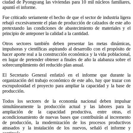
ciudad de Pyongyang las viviendas para 10 mil núcleos familiares,
apuntó el informe.
Fue criticado seriamente el hecho de que el sector de industria ligera
rebajó excesivamente el plan de producción de calzados de este año
pretextando las condiciones de abastecimiento de materiales y el
principio de anteponer la calidad a la cantidad.
Otros sectores también deben presentar las metas dinámicas,
impulsoras y científicas aspirando al desarrollo con el propósito de
hacer aporte real a la construcción económica y la vida poblacional,
en lugar de pretender obtener a finales de año la alabanza sobre el
sobrecumplimiento del reducido plan anual.
El Secretario General enfatizó en el informe que durante la
organización del trabajo económico de este año, hay que trazar con
escrupulosidad el proyecto para ampliar la capacidad y la base de
producción.
Todos los sectores de la economía nacional deben impulsar
simultáneamente la producción actual y las labores para la
ampliación de la capacidad productiva, entre otras, el
acondicionamiento de nuevas bases que contribuirán al incremento
de producción, la modernización de los procesos productivos
atrasados y la instalación de los nuevos, señaló el informe y