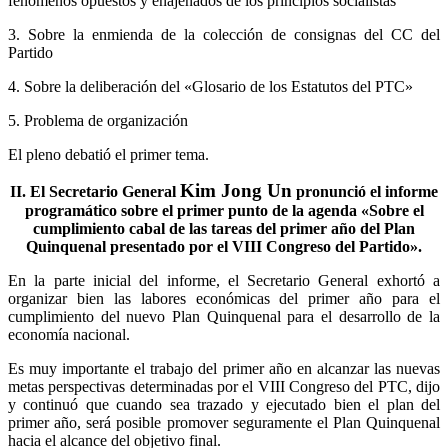
fenómenos opuestos y enajenados de los principios socialistas
3. Sobre la enmienda de la colección de consignas del CC del
Partido
4. Sobre la deliberación del «Glosario de los Estatutos del PTC»
5. Problema de organización
El pleno debatió el primer tema.
Kim Jong Un
II. El Secretario General
pronunció el informe
programático sobre el primer punto de la agenda «Sobre el
cumplimiento cabal de las tareas del primer año del Plan
Quinquenal presentado por el VIII Congreso del Partido».
En la parte inicial del informe, el Secretario General exhortó a
organizar bien las labores económicas del primer año para el
cumplimiento del nuevo Plan Quinquenal para el desarrollo de la
economía nacional.
Es muy importante el trabajo del primer año en alcanzar las nuevas
metas perspectivas determinadas por el VIII Congreso del PTC, dijo
y continuó que cuando sea trazado y ejecutado bien el plan del
primer año, será posible promover seguramente el Plan Quinquenal
hacia el alcance del objetivo final.