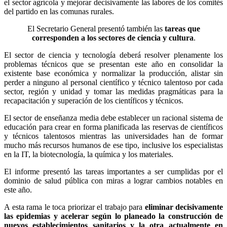
el sector agrícola y mejorar decisivamente las labores de los comités
del partido en las comunas rurales.
El Secretario General presentó también las
tareas que
corresponden a los sectores de ciencia y cultura
.
El sector de ciencia y tecnología deberá resolver plenamente los
problemas técnicos que se presentan este año en consolidar la
existente base económica y normalizar la producción, alistar sin
perder a ninguno al personal científico y técnico talentoso por cada
sector, región y unidad y tomar las medidas pragmáticas para la
recapacitación y superación de los científicos y técnicos.
El sector de enseñanza media debe establecer un racional sistema de
educación para crear en forma planificada las reservas de científicos
y técnicos talentosos mientras las universidades han de formar
mucho más recursos humanos de ese tipo, inclusive los especialistas
en la IT, la biotecnología, la química y los materiales.
El informe presentó las tareas importantes a ser cumplidas por el
dominio de salud pública con miras a lograr cambios notables en
este año.
A esta rama le toca priorizar el trabajo para
eliminar decisivamente
las epidemias y acelerar según lo planeado la construcción de
nuevos establecimientos sanitarios y la otra actualmente en