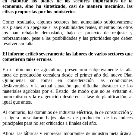
en elaborar los planes de los sectores importantes de la
economía, sino ha sintetizado, casi de manera mecánica, las
cifras propuestas por los ministerios.
Como resultado, algunos sectores han aumentado subjetivamente
sus planes sin apegarse a las posibilidades reales, mientras los otros
los han rebajado demasiado, bajo el pretexto de reajuste y
reforzamiento, pese a las posibilidades y las prioridades que deben
resolver sin falta.
El informe criticó severamente las labores de varios sectores que
cometieron tales errores.
En el dominio de agricultura, presentaron subjetivamente la alta
meta de producción cerealera desde el primer año del nuevo Plan
Quinquenal sin tomar en consideración las condiciones
desfavorables y la actual situación que dificulta abastecer de los
materiales agrícolas por el Estado, de modo que no se evitaran el
burocratismo y la exageración desde en la fase de planificación, al
igual que antes.
Al contrario, los dominios de industria eléctrica, la de construcción y
la ligera presentaron bajos planes de producción de los índices
principales para no ser criticados a finales del año.
Ahora, las fábricas y empresas importantes de industria metalúrgica,