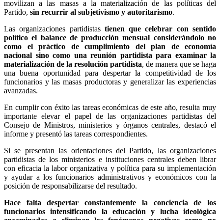
movilizan a las masas a la materialización de las políticas del
Partido,
sin recurrir al subjetivismo y autoritarismo
.
Las organizaciones partidistas
tienen que celebrar con sentido
político el balance de producción mensual considerándolo no
como el práctico de cumplimiento del plan de economía
nacional sino como una reunión partidista para examinar la
materialización de la resolución partidista
, de manera que se haga
una buena oportunidad para despertar la competitividad de los
funcionarios y las masas productoras y generalizar las experiencias
avanzadas.
En cumplir con éxito las tareas económicas de este año, resulta muy
importante elevar el papel de las organizaciones partidistas del
Consejo de Ministros, ministerios y órganos centrales, destacó el
informe y presentó las tareas correspondientes.
Si se presentan las orientaciones del Partido, las organizaciones
partidistas de los ministerios e instituciones centrales deben librar
con eficacia la labor organizativa y política para su implementación
y ayudar a los funcionarios administrativos y económicos con la
posición de responsabilizarse del resultado.
Hace falta despertar constantemente la conciencia de los
funcionarios intensificando la educación y lucha ideológica