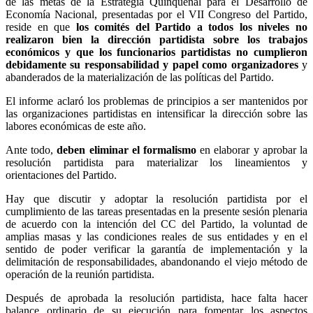
de las metas de la Estrategia Quinquenal para el Desarrollo de
Economía Nacional, presentadas por el VII Congreso del Partido,
reside en que
los comités del Partido a todos los niveles no
realizaron bien la dirección partidista sobre los trabajos
económicos y que los funcionarios partidistas no cumplieron
debidamente su responsabilidad y papel como organizadores
y
abanderados de la materialización de las políticas del Partido.
El informe aclaró los problemas de principios a ser mantenidos por
las organizaciones partidistas en intensificar la dirección sobre las
labores económicas de este año.
Ante todo,
deben eliminar el formalismo
en elaborar y aprobar la
resolución partidista para materializar los lineamientos y
orientaciones del Partido.
Hay que discutir y adoptar la resolución partidista por el
cumplimiento de las tareas presentadas en la presente sesión plenaria
de acuerdo con la intención del CC del Partido, la voluntad de
amplias masas y las condiciones reales de sus entidades y en el
sentido de poder verificar la garantía de implementación y la
delimitación de responsabilidades, abandonando el viejo método de
operación de la reunión partidista.
Después de aprobada la resolución partidista, hace falta hacer
balance ordinario de su ejecución para fomentar los aspectos