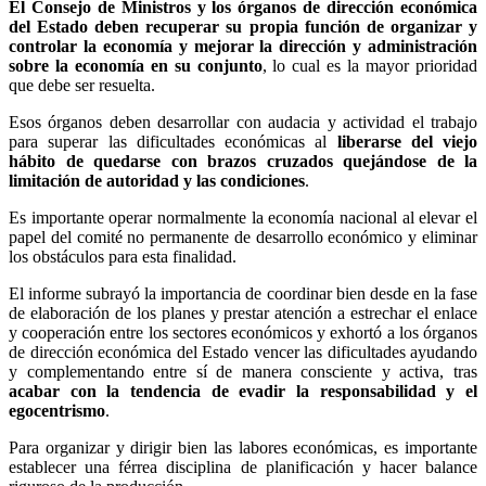
El Consejo de Ministros y los órganos de dirección económica
del Estado deben recuperar su propia función de organizar y
controlar la economía y mejorar la dirección y administración
sobre la economía en su conjunto
, lo cual es la mayor prioridad
que debe ser resuelta.
Esos órganos deben desarrollar con audacia y actividad el trabajo
para superar las dificultades económicas al
liberarse del viejo
hábito de quedarse con brazos cruzados quejándose de la
limitación de autoridad y las condiciones
.
Es importante operar normalmente la economía nacional al elevar el
papel del comité no permanente de desarrollo económico y eliminar
los obstáculos para esta finalidad.
El informe subrayó la importancia de coordinar bien desde en la fase
de elaboración de los planes y prestar atención a estrechar el enlace
y cooperación entre los sectores económicos y exhortó a los órganos
de dirección económica del Estado vencer las dificultades ayudando
y complementando entre sí de manera consciente y activa, tras
acabar con la tendencia de evadir la responsabilidad y el
egocentrismo
.
Para organizar y dirigir bien las labores económicas, es importante
establecer una férrea disciplina de planificación y hacer balance