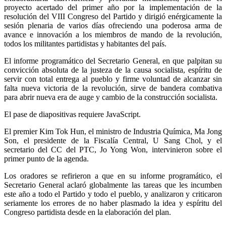
proyecto acertado del primer año por la implementación de la
resolución del VIII Congreso del Partido y dirigió enérgicamente la
sesión plenaria de varios días ofreciendo una poderosa arma de
avance e innovación a los miembros de mando de la revolución,
todos los militantes partidistas y habitantes del país.
El informe programático del Secretario General, en que palpitan su
convicción absoluta de la justeza de la causa socialista, espíritu de
servir con total entrega al pueblo y firme voluntad de alcanzar sin
falta nueva victoria de la revolución, sirve de bandera combativa
para abrir nueva era de auge y cambio de la construcción socialista.
El pase de diapositivas requiere JavaScript.
El premier Kim Tok Hun, el ministro de Industria Química, Ma Jong
Son, el presidente de la Fiscalía Central, U Sang Chol, y el
secretario del CC del PTC, Jo Yong Won, intervinieron sobre el
primer punto de la agenda.
Los oradores se refirieron a que en su informe programático, el
Secretario General aclaró globalmente las tareas que les incumben
este año a todo el Partido y todo el pueblo, y analizaron y criticaron
seriamente los errores de no haber plasmado la idea y espíritu del
Congreso partidista desde en la elaboración del plan.