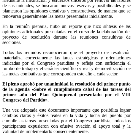
Mediante la meditación y esfuerzos sinceros por renovar las labores
de sus unidades, se buscaron nuevas reservas y posibilidades y se
plantearon las opiniones creativas y constructivas, de manera que se
renovaran generalmente las metas presentadas inicialmente.
En la reunión plenaria, hubo un reporte que hizo síntesis de las
opiniones adicionales presentadas en el curso de la elaboración del
proyecto de resolución durante las reuniones consultivas de
secciones.
Todos los reunidos reconocieron que el proyecto de resolución
materializa correctamente las tareas estratégicas y orientaciones
indicadas por el Congreso partidista y refleja con suficiencia el
rumbo de trabajo y el carácter científico y real y de movilización de
las metas combativas que corresponden este año a cada sector.
El pleno aprobó por unanimidad la resolución del primer punto
de la agenda «Sobre el cumplimiento cabal de las tareas del
primer año del Plan Quinquenal presentado por el VIII
Congreso del Partido».
Una vez adoptada este documento importante que posibilita lograr
cambios claros y éxitos reales en la vida y lucha del pueblo por
cumplir las tareas presentadas por el Congreso partidista, todos los
participantes expusieron con efusiva ovación el apoyo total y la
voluntad de implementarlo consecuentemente.