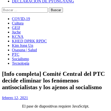
DECLARACIÓN DE PYONGYANG
Buscar:
COVID-19
Cultura
GEIJ
Juche
KCNA
KHED DPRK RPDC
Kim Jong Un
Osasuna | Salud
PTC
Socialismo
Tecnología
[Info completa] Comité Central del PTC
decide eliminar los fenómenos
antisocialistas y los ajenos al socialismo
febrero 12, 2021
El pase de diapositivas requiere JavaScript.