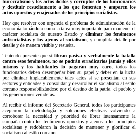
burocratismo y los actos ilícitos y corruptos de los funcionarios
y destituir resueltamente a los que fomenten y amparen los
actos opuestos y enajenados de los principios socialistas
.
Hay que resolver con urgencia el problema de administración de la
economía tomándolo como la tarea muy importante para mantener el
carácter socialista de nuestro Estado y
eliminar los fenómenos
antisocialistas y los ajenos al socialismo
, y cumplirla detalle por
detalle y de manera visible y resuelta.
Teniendo presente que
si libran pasiva y verbalmente la batalla
contra esos fenómenos, no se podrán erradicarlos jamás y ellos
mismos y los habitantes lo pagarán muy caro
, todos los
funcionarios deben desempeñar bien su papel y deber en la lucha
por eliminar implacablemente tales actos si se presentan en sus
sectores y entidades y consolidar y desarrollar el socialismo al estilo
coreano responsabilizándose por el destino de la patria, el pueblo y
las generaciones venideras.
Al recibir el informe del Secretario General, todos los participantes
aceptaron la metodología y soluciones efectivas volviendo a
corroborar la necesidad y prioridad de librar intensamente la
campaña contra los fenómenos opuestos y ajenos a los principios
socialistas y redoblaron la decisión de mantener y glorificar el
socialismo al estilo coreano.