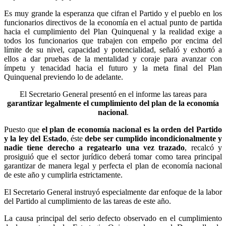
Es muy grande la esperanza que cifran el Partido y el pueblo en los
funcionarios directivos de la economía en el actual punto de partida
hacia el cumplimiento del Plan Quinquenal y la realidad exige a
todos los funcionarios que trabajen con empeño por encima del
límite de su nivel, capacidad y potencialidad, señaló y exhortó a
ellos a dar pruebas de la mentalidad y coraje para avanzar con
ímpetu y tenacidad hacia el futuro y la meta final del Plan
Quinquenal previendo lo de adelante.
El Secretario General presentó en el informe las tareas para
garantizar legalmente el cumplimiento del plan de la economía
nacional
.
Puesto que
el plan de economía nacional es la orden del Partido
y la ley del Estado
, éste
debe ser cumplido incondicionalmente y
nadie tiene derecho a regatearlo una vez trazado
, recalcó y
prosiguió que el sector jurídico deberá tomar como tarea principal
garantizar de manera legal y perfecta el plan de economía nacional
de este año y cumplirla estrictamente.
El Secretario General instruyó especialmente dar enfoque de la labor
del Partido al cumplimiento de las tareas de este año.
La causa principal del serio defecto observado en el cumplimiento