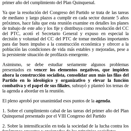
primer año del cumplimiento del Plan Quinquenal.
Ya que la resolución del Congreso del Partido se trata de las tareas
de mediano y largo plazos a cumplir en cada sector durante 5 años
próximos, hace falta que esta reunión examine en detalles los planes
de trabajo de este año y los fije y distribuya como resolución del CC
del PTC, acotó el Secretario General y expuso en especial la
decisión y voluntad del CC del PTC de tomar medidas importantes
para dar buen impulso a la construcción económica y ofrecer a la
población las condiciones de vida más estables y mejoradas, pese a
la persistente situación de profilaxis emergente.
Asimismo, se debe estudiar seriamente algunos problemas
presentados en
vencer los elementos negativos, que impiden
ahora la construcción socialista, consolidar aun más las filas del
Partido en lo ideológico y organizativo y elevar la función
combativa y el papel de sus filiales
, subrayó y planteó los temas de
la agenda a abordar en la reunión.
El pleno aprobó por unanimidad esos puntos de la
agenda
.
1. Sobre el cumplimiento cabal de las tareas del primer año del Plan
Quinquenal presentado por el VIII Congreso del Partido
2. Sobre la intensificación en toda la sociedad de la lucha contra los