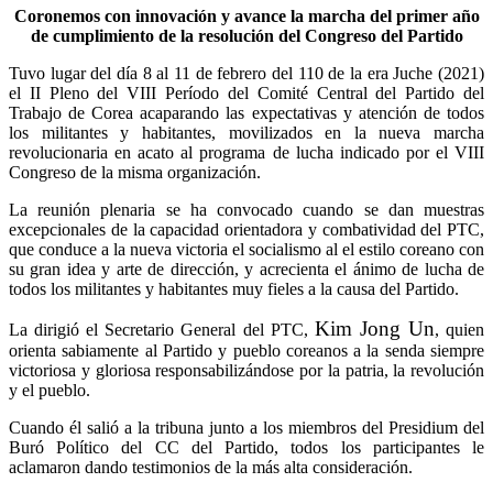
Coronemos con innovación y avance la marcha del primer año
de cumplimiento de la resolución del Congreso del Partido
Tuvo lugar del día 8 al 11 de febrero del 110 de la era Juche (2021)
el II Pleno del VIII Período del Comité Central del Partido del
Trabajo de Corea acaparando las expectativas y atención de todos
los militantes y habitantes, movilizados en la nueva marcha
revolucionaria en acato al programa de lucha indicado por el VIII
Congreso de la misma organización.
La reunión plenaria se ha convocado cuando se dan muestras
excepcionales de la capacidad orientadora y combatividad del PTC,
que conduce a la nueva victoria el socialismo al el estilo coreano con
su gran idea y arte de dirección, y acrecienta el ánimo de lucha de
todos los militantes y habitantes muy fieles a la causa del Partido.
Kim Jong Un
La dirigió el Secretario General del PTC,
, quien
orienta sabiamente al Partido y pueblo coreanos a la senda siempre
victoriosa y gloriosa responsabilizándose por la patria, la revolución
y el pueblo.
Cuando él salió a la tribuna junto a los miembros del Presidium del
Buró Político del CC del Partido, todos los participantes le
aclamaron dando testimonios de la más alta consideración.