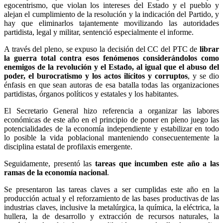
egocentrismo, que violan los intereses del Estado y el pueblo y
alejan el cumplimiento de la resolución y la indicación del Partido, y
hay que eliminarlos tajantemente movilizando las autoridades
partidista, legal y militar, sentenció especialmente el informe.
A través del pleno, se expuso la decisión del CC del PTC de
librar
la guerra total contra esos fenómenos considerándolos como
enemigos de la revolución y el Estado, al igual que el abuso del
poder, el burocratismo y los actos ilícitos y corruptos
, y se dio
énfasis en que sean autoras de esa batalla todas las organizaciones
partidistas, órganos políticos y estatales y los habitantes.
El Secretario General hizo referencia a organizar las labores
económicas de este año en el principio de poner en pleno juego las
potencialidades de la economía independiente y estabilizar en todo
lo posible la vida poblacional manteniendo consecuentemente la
disciplina estatal de profilaxis emergente.
Seguidamente, presentó las
tareas que incumben este año a las
ramas de la economía nacional
.
Se presentaron las tareas claves a ser cumplidas este año en la
producción actual y el reforzamiento de las bases productivas de las
industrias claves, inclusive la metalúrgica, la química, la eléctrica, la
hullera, la de desarrollo y extracción de recursos naturales, la