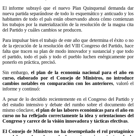
El informe subrayó que el nuevo Plan Quinquenal demanda dar
nueva partida separándose de todo lo esquemático y anticuado y los
habitantes de todo el país están observando ahora cómo comienzan
los trabajos por la materialización de la resolución de la magna cita
del Partido y cuáles cambios se producen.
Para impulsar bien el trabajo de este año que determina el éxito o no
de la ejecución de la resolución del VIII Congreso del Partido, hace
falta que tracen su plan de modo innovador y sustancial y que todo
el partido, todo el país y todo el pueblo luchen enérgicamente por
ponerlo en práctica, precisó.
Sin embargo,
el plan de la economía nacional para el año en
curso, elaborado por el Consejo de Ministros, no introduce
cambios notables en comparación con los anteriores
, valoró el
informe y continuó:
A pesar de lo decidido recientemente en el Congreso del Partido y
del estudio intensivo y debate del rumbo sobre el documento del
mismo cónclave,
el plan de las labores económicas para el año en
curso no ha reflejado correctamente la idea y orientaciones del
Congreso y carece de la visión innovadora y tácticas efectivas
.
El Consejo de Ministros no ha desempeñado el rol protagónico