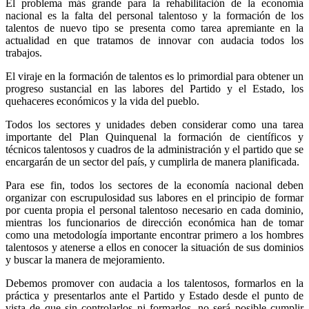
El problema más grande para la rehabilitación de la economía
nacional es la falta del personal talentoso y la formación de los
talentos de nuevo tipo se presenta como tarea apremiante en la
actualidad en que tratamos de innovar con audacia todos los
trabajos.
El viraje en la formación de talentos es lo primordial para obtener un
progreso sustancial en las labores del Partido y el Estado, los
quehaceres económicos y la vida del pueblo.
Todos los sectores y unidades deben considerar como una tarea
importante del Plan Quinquenal la formación de científicos y
técnicos talentosos y cuadros de la administración y el partido que se
encargarán de un sector del país, y cumplirla de manera planificada.
Para ese fin, todos los sectores de la economía nacional deben
organizar con escrupulosidad sus labores en el principio de formar
por cuenta propia el personal talentoso necesario en cada dominio,
mientras los funcionarios de dirección económica han de tomar
como una metodología importante encontrar primero a los hombres
talentosos y atenerse a ellos en conocer la situación de sus dominios
y buscar la manera de mejoramiento.
Debemos promover con audacia a los talentosos, formarlos en la
práctica y presentarlos ante el Partido y Estado desde el punto de
vista de que sin controlarlos ni formarlos, no será posible cumplir