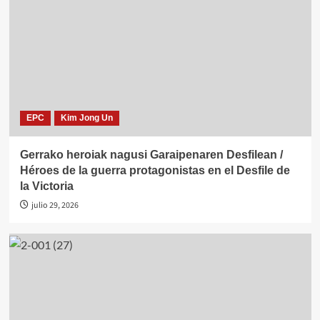
EPC
Kim Jong Un
Gerrako heroiak nagusi Garaipenaren Desfilean /
Héroes de la guerra protagonistas en el Desfile de
la Victoria
julio 29, 2026