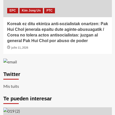
EPC
Kim Jong Un
PTC
Koreak ez ditu ekintza anti-sozialistak onartzen: Pak
Hui Chol jenerala epaitu dute aginte-abusuagatik /
Corea no tolera actos antisocialistas: juzgan al
general Pak Hui Chol por abuso de poder
julio 11, 2026
Twitter
Mis tuits
Te pueden interesar