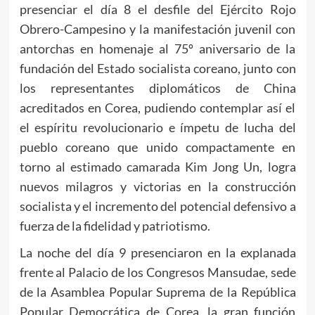
presenciar el día 8 el desfile del Ejército Rojo
Obrero-Campesino y la manifestación juvenil con
antorchas en homenaje al 75º aniversario de la
fundación del Estado socialista coreano, junto con
los representantes diplomáticos de China
acreditados en Corea, pudiendo contemplar así el
el espíritu revolucionario e ímpetu de lucha del
pueblo coreano que unido compactamente en
torno al estimado camarada
Kim Jong Un
, logra
nuevos milagros y victorias en la construcción
socialista y el incremento del potencial defensivo a
fuerza de la fidelidad y patriotismo.
La noche del día 9 presenciaron en la explanada
frente al Palacio de los Congresos Mansudae, sede
de la Asamblea Popular Suprema de la República
Popular Democrática de Corea, la gran función