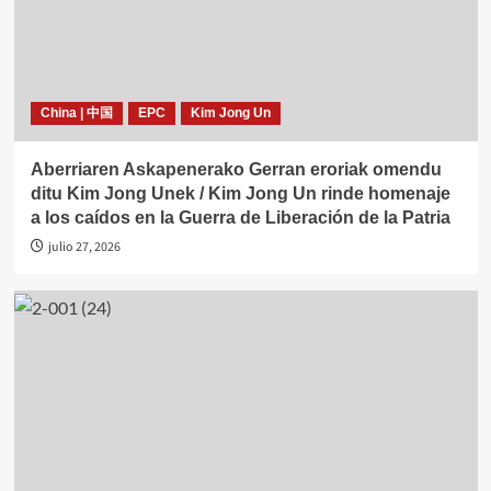
China | 中国
EPC
Kim Jong Un
Aberriaren Askapenerako Gerran eroriak omendu
ditu Kim Jong Unek / Kim Jong Un rinde homenaje
a los caídos en la Guerra de Liberación de la Patria
julio 27, 2026