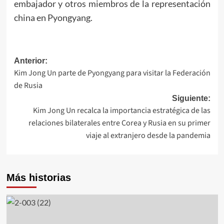
embajador y otros miembros de la representación
china en Pyongyang.
Navegación
Anterior:
Kim Jong Un parte de Pyongyang para visitar la Federación
de
de Rusia
entradas
Siguiente:
Kim Jong Un recalca la importancia estratégica de las
relaciones bilaterales entre Corea y Rusia en su primer
viaje al extranjero desde la pandemia
Más historias