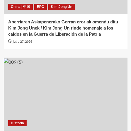
China | 中国
EPC
Kim Jong Un
Aberriaren Askapenerako Gerran eroriak omendu ditu
Kim Jong Unek / Kim Jong Un rinde homenaje a los
caídos en la Guerra de Liberación de la Patria
julio 27, 2026
Historia