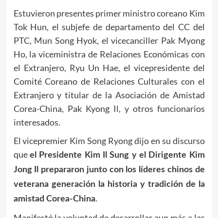
Estuvieron presentes primer ministro coreano Kim
Tok Hun, el subjefe de departamento del CC del
PTC, Mun Song Hyok, el vicecanciller Pak Myong
Ho, la viceministra de Relaciones Económicas con
el Extranjero, Ryu Un Hae, el vicepresidente del
Comité Coreano de Relaciones Culturales con el
Extranjero y titular de la Asociación de Amistad
Corea-China, Pak Kyong Il, y otros funcionarios
interesados.
El vicepremier Kim Song Ryong dijo en su discurso
que
el Presidente
Kim Il Sung
y el Dirigente
Kim
Jong Il
prepararon junto con los líderes chinos de
veterana generación la historia y tradición de la
.
amistad Corea-China
Manifestó la voluntad de desarrollar aun más a las