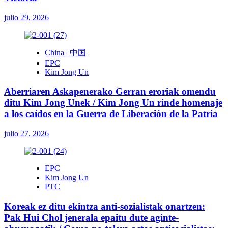
julio 29, 2026
China | 中国
EPC
Kim Jong Un
Aberriaren Askapenerako Gerran eroriak omendu
ditu Kim Jong Unek / Kim Jong Un rinde homenaje
a los caídos en la Guerra de Liberación de la Patria
julio 27, 2026
EPC
Kim Jong Un
PTC
Koreak ez ditu ekintza anti-sozialistak onartzen:
Pak Hui Chol jenerala epaitu dute aginte-