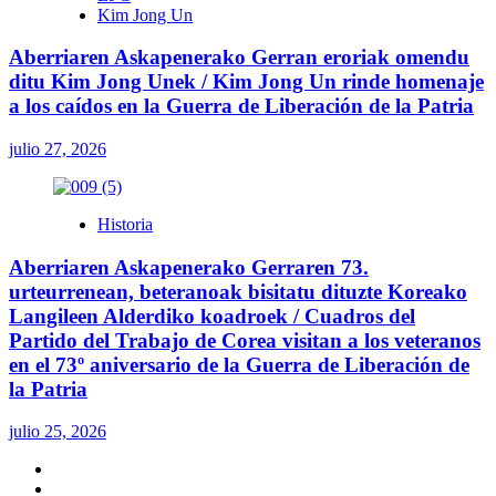
Kim Jong Un
Aberriaren Askapenerako Gerran eroriak omendu
ditu Kim Jong Unek / Kim Jong Un rinde homenaje
a los caídos en la Guerra de Liberación de la Patria
julio 27, 2026
Historia
Aberriaren Askapenerako Gerraren 73.
urteurrenean, beteranoak bisitatu dituzte Koreako
Langileen Alderdiko koadroek / Cuadros del
Partido del Trabajo de Corea visitan a los veteranos
en el 73º aniversario de la Guerra de Liberación de
la Patria
julio 25, 2026
Twitter
YouTube