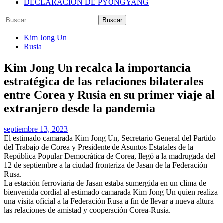
DECLARACIÓN DE PYONGYANG
Buscar:
Kim Jong Un
Rusia
Kim Jong Un recalca la importancia
estratégica de las relaciones bilaterales
entre Corea y Rusia en su primer viaje al
extranjero desde la pandemia
septiembre 13, 2023
El estimado camarada
Kim Jong Un
, Secretario General del Partido
del Trabajo de Corea y Presidente de Asuntos Estatales de la
República Popular Democrática de Corea, llegó a la madrugada del
12 de septiembre a la ciudad fronteriza de Jasan de la Federación
Rusa.
La estación ferroviaria de Jasan estaba sumergida en un clima de
bienvenida cordial al estimado camarada
Kim Jong Un
quien realiza
una visita oficial a la Federación Rusa a fin de llevar a nueva altura
las relaciones de amistad y cooperación Corea-Rusia.