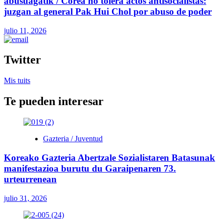
abusuagatik / Corea no tolera actos antisocialistas:
juzgan al general Pak Hui Chol por abuso de poder
julio 11, 2026
Twitter
Mis tuits
Te pueden interesar
Gazteria / Juventud
Koreako Gazteria Abertzale Sozialistaren Batasunak
manifestazioa burutu du Garaipenaren 73.
urteurrenean
julio 31, 2026