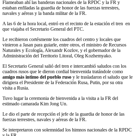
Flameaban ahí las banderas nacionales de la RPDC y la FR y
estaban enfiladas la guardia de honor de las fuerzas terrestres,
navales y aéreas y la banda militar de la FR.
A las 6 de la hora local, entró en el recinto de la estación el tren en
que viajaba el Secretario General del PTC.
Le recibieron cortésmente los cuadros del centro y locales que
vinieron a Jasan para guiarle, entre otros, el ministro de Recursos
Naturales y Ecología, Alexandr Kozlov, y el gobernador de la
Administración del Territorio Litoral, Oleg Kozhemyako.
El Secretario General salió del tren e intercambió saludos con los
cuadros rusos que le dieron cordial bienvenida tratándole como
amigo más intimo del pueblo ruso
y le trasladaron el saludo que le
dirigiera el Presidente de la Federación Rusa, Putin, por su otra
visita a Rusia.
Tuvo lugar la ceremonia de bienvenida a la visita a la FR del
estimado camarada
Kim Jong Un
.
Le dio el parte de recepción el jefe de la guardia de honor de las
fuerzas terrestres, navales y aéreas de la FR.
Se interpretaron con solemnidad los himnos nacionales de la RPDC
y la FR.