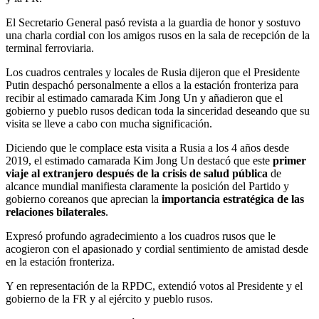
El Secretario General pasó revista a la guardia de honor y sostuvo
una charla cordial con los amigos rusos en la sala de recepción de la
terminal ferroviaria.
Los cuadros centrales y locales de Rusia dijeron que el Presidente
Putin despachó personalmente a ellos a la estación fronteriza para
recibir al estimado camarada
Kim Jong Un
y añadieron que el
gobierno y pueblo rusos dedican toda la sinceridad deseando que su
visita se lleve a cabo con mucha significación.
Diciendo que le complace esta visita a Rusia a los 4 años desde
2019, el estimado camarada
Kim Jong Un
destacó que este
primer
viaje al extranjero después de la crisis de salud pública
de
alcance mundial manifiesta claramente la posición del Partido y
gobierno coreanos que aprecian la
importancia estratégica de las
relaciones bilaterales
.
Expresó profundo agradecimiento a los cuadros rusos que le
acogieron con el apasionado y cordial sentimiento de amistad desde
en la estación fronteriza.
Y en representación de la RPDC, extendió votos al Presidente y el
gobierno de la FR y al ejército y pueblo rusos.