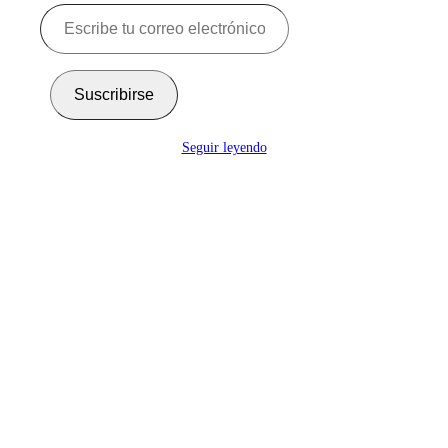
Escribe
tu
correo
electrónico…
Suscribirse
Seguir leyendo