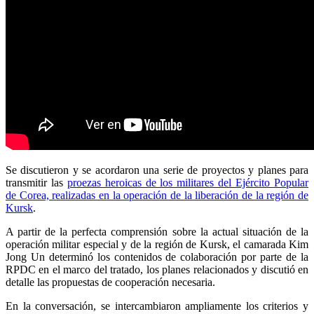
Se discutieron y se acordaron una serie de proyectos y planes para
transmitir las
proezas heroicas de los militares del Ejército Popular
de Corea, realizadas en la operación de la liberación de la región de
Kursk
.
A partir de la perfecta comprensión sobre la actual situación de la
operación militar especial y de la región de Kursk, el camarada Kim
Jong Un determinó los contenidos de colaboración por parte de la
RPDC en el marco del tratado, los planes relacionados y discutió en
detalle las propuestas de cooperación necesaria.
En la conversación, se intercambiaron ampliamente los criterios y