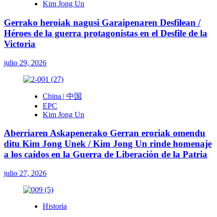
Kim Jong Un
Gerrako heroiak nagusi Garaipenaren Desfilean /
Héroes de la guerra protagonistas en el Desfile de la
Victoria
julio 29, 2026
China | 中国
EPC
Kim Jong Un
Aberriaren Askapenerako Gerran eroriak omendu
ditu Kim Jong Unek / Kim Jong Un rinde homenaje
a los caídos en la Guerra de Liberación de la Patria
julio 27, 2026
Historia