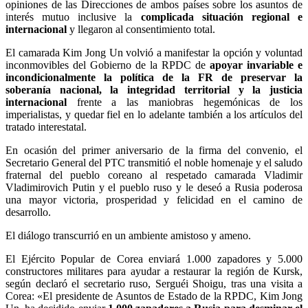
opiniones de las Direcciones de ambos países sobre los asuntos de
interés mutuo inclusive la
complicada situación regional e
internacional
y llegaron al consentimiento total.
El camarada Kim Jong Un volvió a manifestar la opción y voluntad
inconmovibles del Gobierno de la RPDC de
apoyar invariable e
incondicionalmente la política de la FR de preservar la
soberanía nacional, la integridad territorial y la justicia
internacional
frente a las maniobras hegemónicas de los
imperialistas, y quedar fiel en lo adelante también a los artículos del
tratado interestatal.
En ocasión del primer aniversario de la firma del convenio, el
Secretario General del PTC transmitió el noble homenaje y el saludo
fraternal del pueblo coreano al respetado camarada Vladimir
Vladimirovich Putin y el pueblo ruso y le deseó a Rusia poderosa
una mayor victoria, prosperidad y felicidad en el camino de
desarrollo.
El diálogo transcurrió en un ambiente amistoso y ameno.
El Ejército Popular de Corea enviará 1.000 zapadores y 5.000
constructores militares para ayudar a restaurar la región de Kursk,
según declaró el secretario ruso, Serguéi Shoigu, tras una visita a
Corea: «El presidente de Asuntos de Estado de la RPDC, Kim Jong