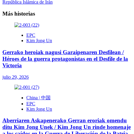
República Islámica de Irán
Más historias
EPC
Kim Jong Un
Gerrako heroiak nagusi Garaipenaren Desfilean /
Héroes de la guerra protagonistas en el Desfile de la
Victoria
julio 29, 2026
China | 中国
EPC
Kim Jong Un
Aberriaren Askapenerako Gerran eroriak omendu
ditu Kim Jong Unek / Kim Jong Un rinde homenaje
a los caídos en la Guerra de Liberación de la Patria