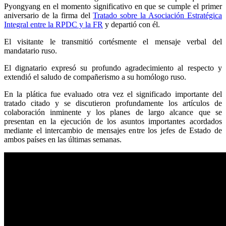
Pyongyang en el momento significativo en que se cumple el primer
aniversario de la firma del
Tratado sobre la Asociación Estratégica
Integral entre la RPDC y la FR
y departió con él.
El visitante le transmitió cortésmente el mensaje verbal del
mandatario ruso.
El dignatario expresó su profundo agradecimiento al respecto y
extendió el saludo de compañerismo a su homólogo ruso.
En la plática fue evaluado otra vez el significado importante del
tratado citado y se discutieron profundamente los artículos de
colaboración inminente y los planes de largo alcance que se
presentan en la ejecución de los asuntos importantes acordados
mediante el intercambio de mensajes entre los jefes de Estado de
ambos países en las últimas semanas.