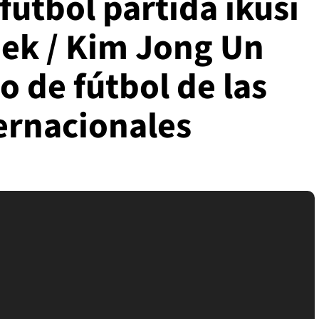
tbol partida ikusi
ek / Kim Jong Un
o de fútbol de las
ernacionales