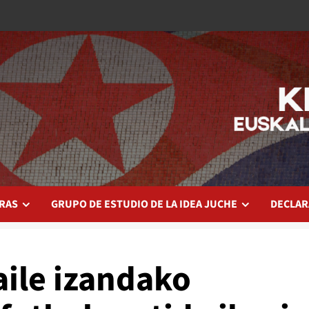
RAS
GRUPO DE ESTUDIO DE LA IDEA JUCHE
DECLAR
aile izandako