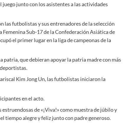
 juego junto con los asistentes a las actividades
n las futbolistas y sus entrenadores de la selección
ica Femenina Sub-17 de la Confederación Asiática de
upó el primer lugar en la liga de campeonas de la
 la patria, que debieran apoyar la patria madre con más
 deportistas.
ariscal
Kim Jong Un
, las futbolistas iniciaron la
icipantes en el acto.
s estruendosas de «¡Viva!» como muestra de júbilo y
l tiempo alegre y feliz junto con padre generoso.