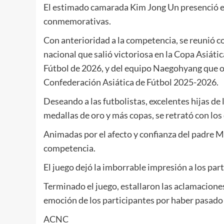
El estimado camarada
Kim Jong Un
presenció el
conmemorativas.
Con anterioridad a la competencia, se reunió co
nacional que salió victoriosa en la Copa Asiát
Fútbol de 2026, y del equipo Naegohyang que oc
Confederación Asiática de Fútbol 2025-2026.
Deseando a las futbolistas, excelentes hijas de
medallas de oro y más copas, se retrató con los
Animadas por el afecto y confianza del padre M
competencia.
El juego dejó la imborrable impresión a los part
Terminado el juego, estallaron las aclamacione
emoción de los participantes por haber pasado e
ACNC