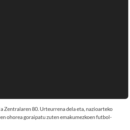
 Zentralaren 80. Urteurrena dela eta, nazioarteko
aren ohorea goraipatu zuten emakumezkoen futbol-