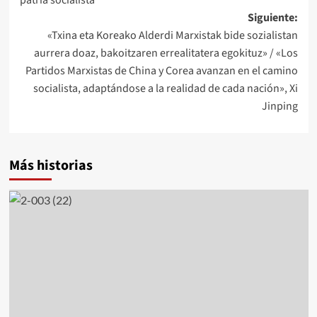
Siguiente:
«Txina eta Koreako Alderdi Marxistak bide sozialistan
aurrera doaz, bakoitzaren errealitatera egokituz» / «Los
Partidos Marxistas de China y Corea avanzan en el camino
socialista, adaptándose a la realidad de cada nación», Xi
Jinping
Más historias