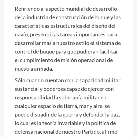
Refiriendo al aspecto mundial de desarrollo
de la industria de construcción de buque y las
características estructurales del diseño del
navío, presentó las tareas importantes para
desarrollar más a nuestro estilo el sistema de
control de buque para que pudieran facilitar
el cumplimiento de misión operacional de
nuestra armada.
Sólo cuando cuentan con la capacidad militar
sustancial y poderosa capaz de ejercer con
responsabilidad la soberanía militar en
cualquier espacio de tierra, mar y aire, se
puede disuadir de la guerra y defender la paz,
lo cual es la teoría invariable y la política de
defensa nacional de nuestro Partido, afirmó.