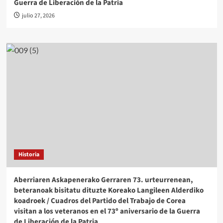
Guerra de Liberación de la Patria
julio 27, 2026
Historia
Aberriaren Askapenerako Gerraren 73. urteurrenean,
beteranoak bisitatu dituzte Koreako Langileen Alderdiko
koadroek / Cuadros del Partido del Trabajo de Corea
visitan a los veteranos en el 73º aniversario de la Guerra
de Liberación de la Patria