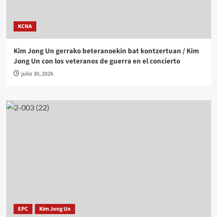
KCNA
Kim Jong Un gerrako beteranoekin bat kontzertuan / Kim
Jong Un con los veteranos de guerra en el concierto
julio 30, 2026
EPC
Kim Jong Un