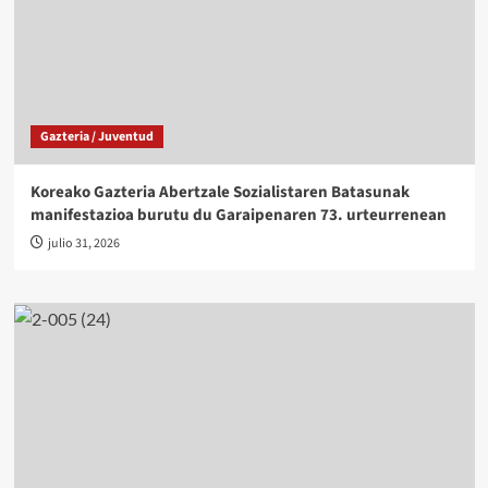
Gazteria / Juventud
Koreako Gazteria Abertzale Sozialistaren Batasunak
manifestazioa burutu du Garaipenaren 73. urteurrenean
julio 31, 2026