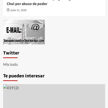
Chol por abuso de poder
julio 11, 2026
Twitter
Mis tuits
Te pueden interesar