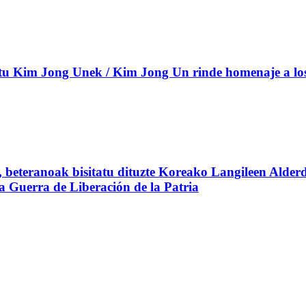
 Kim Jong Unek / Kim Jong Un rinde homenaje a los c
beteranoak bisitatu dituzte Koreako Langileen Alderd
 la Guerra de Liberación de la Patria