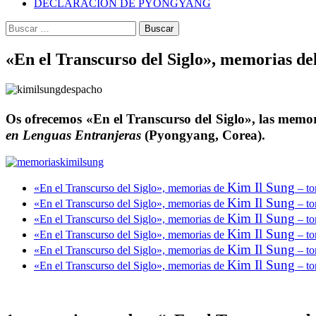
DECLARACIÓN DE PYONGYANG
Buscar:
«En el Transcurso del Siglo», memorias 
Os ofrecemos
«En el Transcurso del Siglo»
, las memo
en Lenguas Entranjeras
(Pyongyang, Corea).
Kim Il Sung
«En el Transcurso del Siglo», memorias de
– t
Kim Il Sung
«En el Transcurso del Siglo», memorias de
– t
Kim Il Sung
«En el Transcurso del Siglo», memorias de
– t
Kim Il Sung
«En el Transcurso del Siglo», memorias de
– t
Kim Il Sung
«En el Transcurso del Siglo», memorias de
– t
Kim Il Sung
«En el Transcurso del Siglo», memorias de
– t