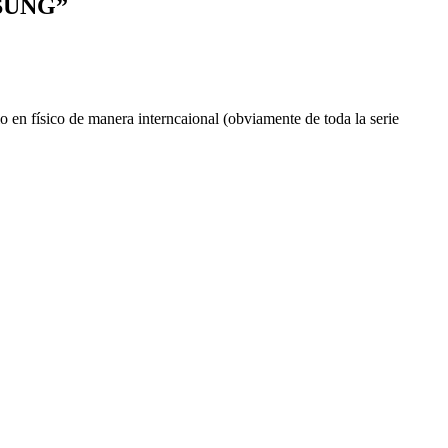
L SUNG
”
o en físico de manera interncaional (obviamente de toda la serie