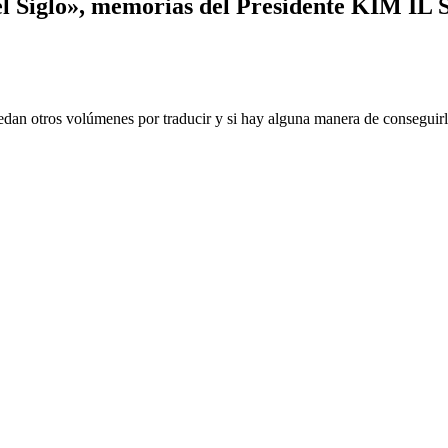
el Siglo», memorias del Presidente KIM I
uedan otros volúmenes por traducir y si hay alguna manera de conseguirl