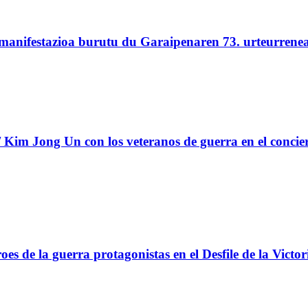
 manifestazioa burutu du Garaipenaren 73. urteurrene
Kim Jong Un con los veteranos de guerra en el concie
s de la guerra protagonistas en el Desfile de la Victor