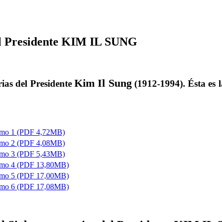
del Presidente KIM IL SUNG
Kim Il Sung
rias del Presidente
(1912-1994). Ésta es 
omo 1 (PDF 4,72MB)
omo 2 (PDF 4,08MB)
omo 3 (PDF 5,43MB)
omo 4 (PDF 13,80MB)
omo 5 (PDF 17,00MB)
omo 6 (PDF 17,08MB)