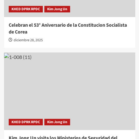
KHED DPRK RPDC
Kim Jong Un
Celebran el 53° Aniversario de la Constitucion Socialista
de Corea
diciembre 28, 2025
KHED DPRK RPDC
Kim Jong Un
Kim Jong Un visita los Ministerios de Seguridad del