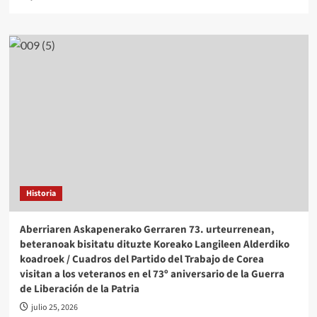
Historia
Aberriaren Askapenerako Gerraren 73. urteurrenean,
beteranoak bisitatu dituzte Koreako Langileen Alderdiko
koadroek / Cuadros del Partido del Trabajo de Corea
visitan a los veteranos en el 73º aniversario de la Guerra
de Liberación de la Patria
julio 25, 2026