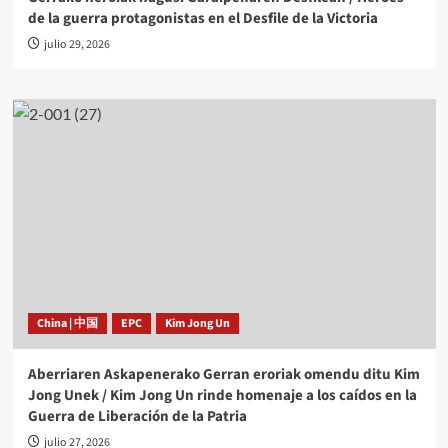
de la guerra protagonistas en el Desfile de la Victoria
julio 29, 2026
China | 中国
EPC
Kim Jong Un
Aberriaren Askapenerako Gerran eroriak omendu ditu Kim
Jong Unek / Kim Jong Un rinde homenaje a los caídos en la
Guerra de Liberación de la Patria
julio 27, 2026