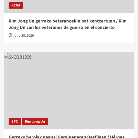
KCNA
Kim Jong Un gerrako beteranoekin bat kontzertuan / Kim
Jong Un con los veteranos de guerra en el concierto
julio 30, 2026
EPC
Kim Jong Un
Gerrako heroiak nagusi Garaipenaren Desfilean / Héroes