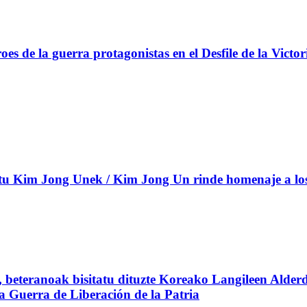
s de la guerra protagonistas en el Desfile de la Victor
 Kim Jong Unek / Kim Jong Un rinde homenaje a los c
beteranoak bisitatu dituzte Koreako Langileen Alderd
 la Guerra de Liberación de la Patria