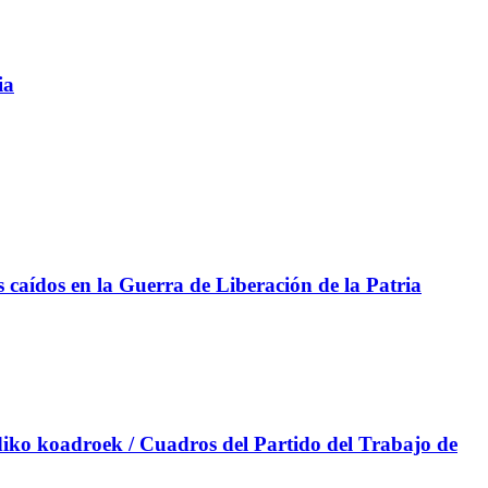
ia
aídos en la Guerra de Liberación de la Patria
iko koadroek / Cuadros del Partido del Trabajo de