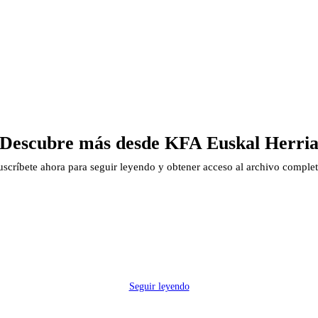
Descubre más desde KFA Euskal Herri
uscríbete ahora para seguir leyendo y obtener acceso al archivo complet
Seguir leyendo