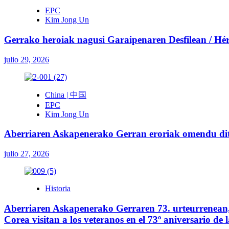
EPC
Kim Jong Un
Gerrako heroiak nagusi Garaipenaren Desfilean / Héroe
julio 29, 2026
China | 中国
EPC
Kim Jong Un
Aberriaren Askapenerako Gerran eroriak omendu ditu
julio 27, 2026
Historia
Aberriaren Askapenerako Gerraren 73. urteurrenean, 
Corea visitan a los veteranos en el 73º aniversario de