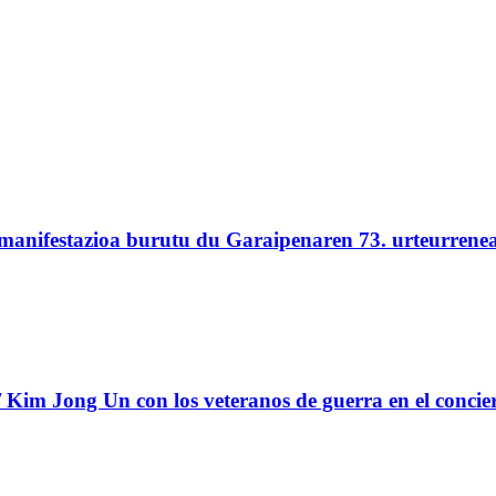
 manifestazioa burutu du Garaipenaren 73. urteurrene
Kim Jong Un con los veteranos de guerra en el concie