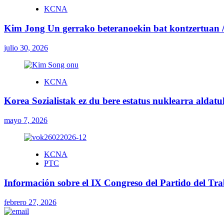
KCNA
Kim Jong Un gerrako beteranoekin bat kontzertuan / 
julio 30, 2026
KCNA
Korea Sozialistak ez du bere estatus nuklearra aldat
mayo 7, 2026
KCNA
PTC
Información sobre el IX Congreso del Partido del Tr
febrero 27, 2026