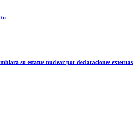
rto
mbiará su estatus nuclear por declaraciones externas