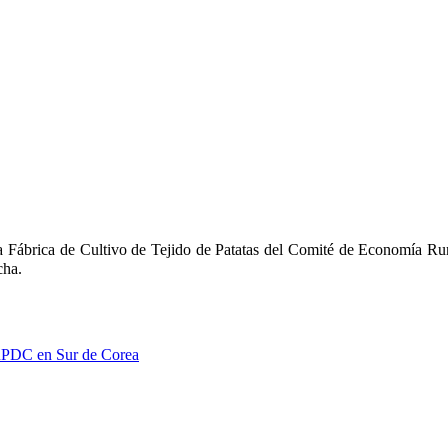
la Fábrica de Cultivo de Tejido de Patatas del Comité de Economía Rur
cha.
i-RPDC en Sur de Corea