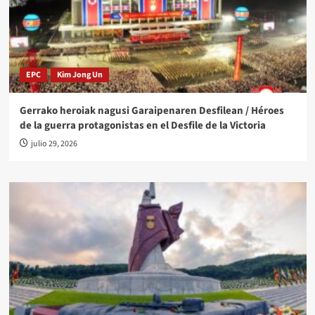
EPC
Kim Jong Un
Gerrako heroiak nagusi Garaipenaren Desfilean / Héroes
de la guerra protagonistas en el Desfile de la Victoria
julio 29, 2026