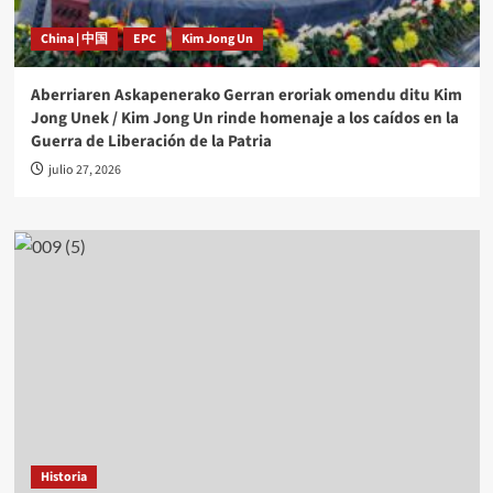
China | 中国
EPC
Kim Jong Un
Aberriaren Askapenerako Gerran eroriak omendu ditu Kim
Jong Unek / Kim Jong Un rinde homenaje a los caídos en la
Guerra de Liberación de la Patria
julio 27, 2026
Historia