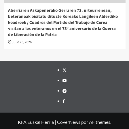
Aberriaren Askapenerako Gerraren 73. urteurrenean,
beteranoak bisitatu dituzte Koreako Langileen Alderdiko
koadroek / Cuadros del Partido del Trabajo de Corea
visitan a los veteranos en el 73º aniversario de la Guerra
de Liberación de la Patria
julio 25, 2026
Twitter
YouTube
Telegram
Facebook
KFA Euskal Herria
|
CoverNews
por AF themes.