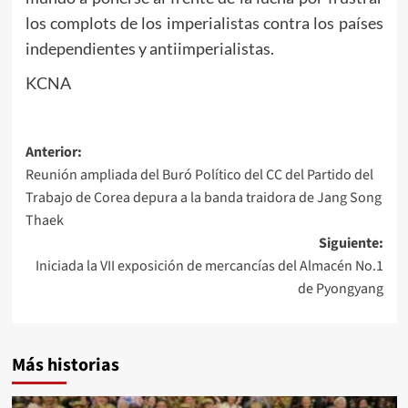
los complots de los imperialistas contra los países
independientes y antiimperialistas.
KCNA
Navegación
Anterior:
Reunión ampliada del Buró Político del CC del Partido del
de
Trabajo de Corea depura a la banda traidora de Jang Song
entradas
Thaek
Siguiente:
Iniciada la VII exposición de mercancías del Almacén No.1
de Pyongyang
Más historias