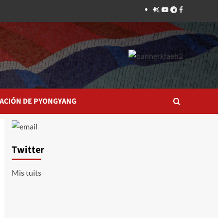
Twitter
YouTube
Telegram
Facebook
ACIÓN DE PYONGYANG
Twitter
Mis tuits