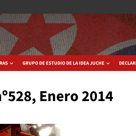
RAS
GRUPO DE ESTUDIO DE LA IDEA JUCHE
DECLAR
º528, Enero 2014