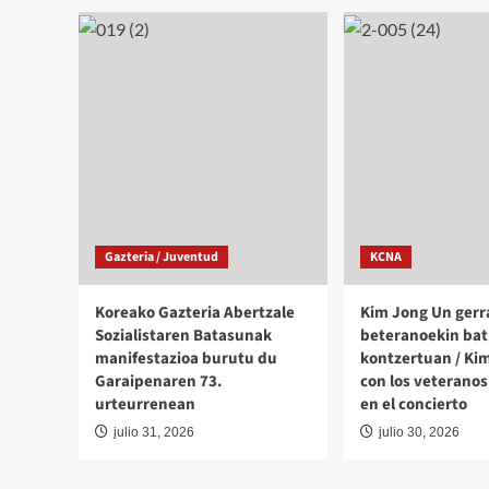
Gazteria / Juventud
KCNA
Koreako Gazteria Abertzale
Kim Jong Un gerr
Sozialistaren Batasunak
beteranoekin bat
manifestazioa burutu du
kontzertuan / Ki
Garaipenaren 73.
con los veteranos
urteurrenean
en el concierto
julio 31, 2026
julio 30, 2026