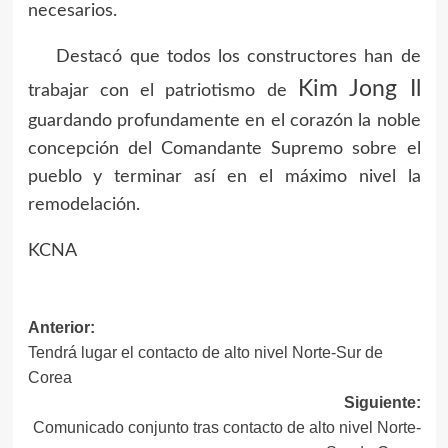
necesarios.
Destacó que todos los constructores han de
Kim Jong Il
trabajar con el patriotismo de
guardando profundamente en el corazón la noble
concepción del Comandante Supremo sobre el
pueblo y terminar así en el máximo nivel la
remodelación.
KCNA
Anterior:
Navegación
Tendrá lugar el contacto de alto nivel Norte-Sur de
de
Corea
Siguiente:
entradas
Comunicado conjunto tras contacto de alto nivel Norte-