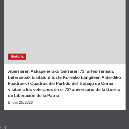
Historia
Aberriaren Askapenerako Gerraren 73. urteurrenean,
beteranoak bisitatu dituzte Koreako Langileen Alderdiko
koadroek / Cuadros del Partido del Trabajo de Corea
visitan a los veteranos en el 73º aniversario de la Guerra
de Liberación de la Patria
julio 25, 2026
Twitter