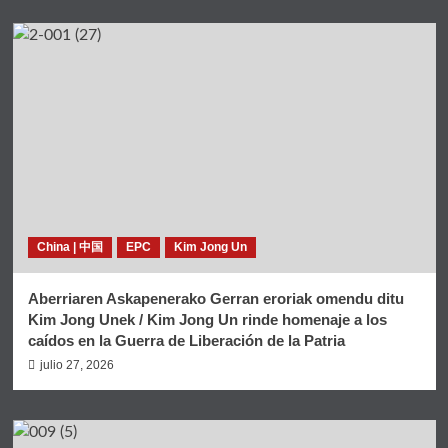
China | 中国
EPC
Kim Jong Un
Aberriaren Askapenerako Gerran eroriak omendu ditu
Kim Jong Unek / Kim Jong Un rinde homenaje a los
caídos en la Guerra de Liberación de la Patria
julio 27, 2026