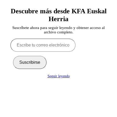
Descubre más desde KFA Euskal
Herria
Suscríbete ahora para seguir leyendo y obtener acceso al
archivo completo.
Escribe
tu
correo
electrónico…
Suscribirse
Seguir leyendo