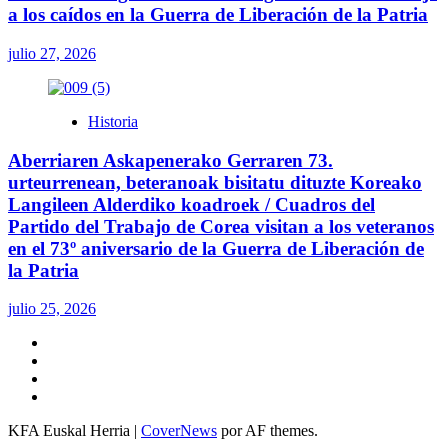
a los caídos en la Guerra de Liberación de la Patria
julio 27, 2026
Historia
Aberriaren Askapenerako Gerraren 73.
urteurrenean, beteranoak bisitatu dituzte Koreako
Langileen Alderdiko koadroek / Cuadros del
Partido del Trabajo de Corea visitan a los veteranos
en el 73º aniversario de la Guerra de Liberación de
la Patria
julio 25, 2026
Twitter
YouTube
Telegram
Facebook
KFA Euskal Herria
|
CoverNews
por AF themes.