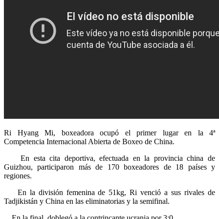
Ri Hyang Mi, boxeadora ocupó el primer lugar en la 4ª
Competencia Internacional Abierta de Boxeo de China.
En esta cita deportiva, efectuada en la provincia china de
Guizhou, participaron más de 170 boxeadores de 18 países y
regiones.
En la división femenina de 51kg, Ri venció a sus rivales de
Tadjikistán y China en las eliminatorias y la semifinal.
En la final, doblegó a la contrincante ucrania por 3:0.