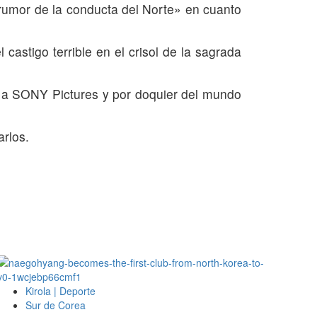
«rumor de la conducta del Norte» en cuanto
astigo terrible en el crisol de la sagrada
a SONY Pictures y por doquier del mundo
arlos.
Kirola | Deporte
Sur de Corea