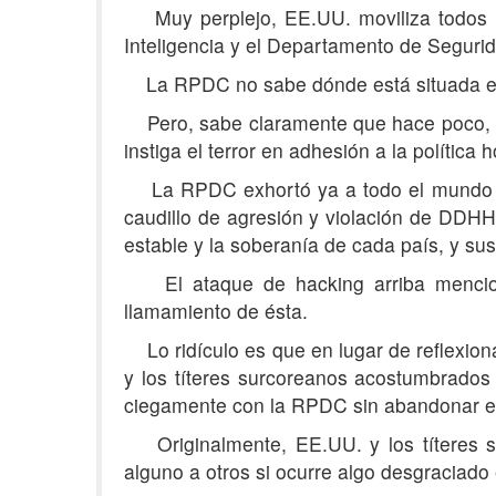
Muy perplejo, EE.UU. moviliza todos los
Inteligencia y el Departamento de Segurida
La RPDC no sabe dónde está situada esta 
Pero, sabe claramente que hace poco, la 
instiga el terror en adhesión a la política
La RPDC exhortó ya a todo el mundo a le
caudillo de agresión y violación de DDHH
estable y la soberanía de cada país, y sus 
El ataque de hacking arriba menciona
llamamiento de ésta.
Lo ridículo es que en lugar de reflexion
y los títeres surcoreanos acostumbrados
ciegamente con la RPDC sin abandonar el v
Originalmente, EE.UU. y los títeres su
alguno a otros si ocurre algo desgraciado e