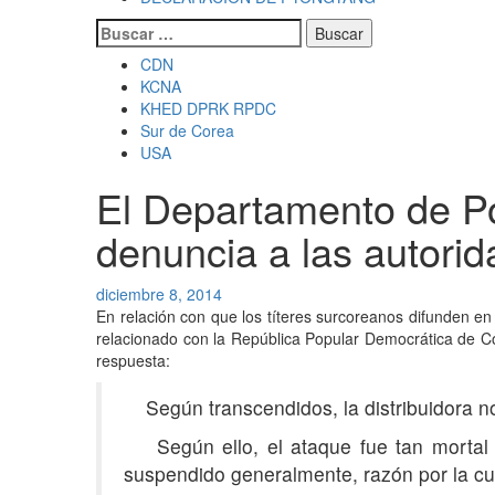
Buscar:
CDN
KCNA
KHED DPRK RPDC
Sur de Corea
USA
El Departamento de Po
denuncia a las autori
diciembre 8, 2014
En relación con que los títeres surcoreanos difunden en
relacionado con la República Popular Democrática de Co
respuesta:
Según transcendidos, la distribuidora no
Según ello, el ataque fue tan mortal qu
suspendido generalmente, razón por la cua