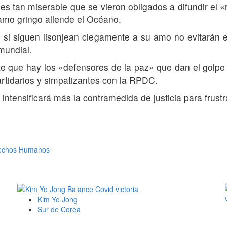
es tan miserable que se vieron obligados a difundir el 
u amo gringo allende el Océano.
 siguen lisonjean ciegamente a su amo no evitarán el c
mundial.
ue hay los «defensores de la paz» que dan el golpe 
rtidarios y simpatizantes con la RPDC.
ntensificará más la contramedida de justicia para frustr
erechos Humanos
Kim Yo Jong
Sur de Corea