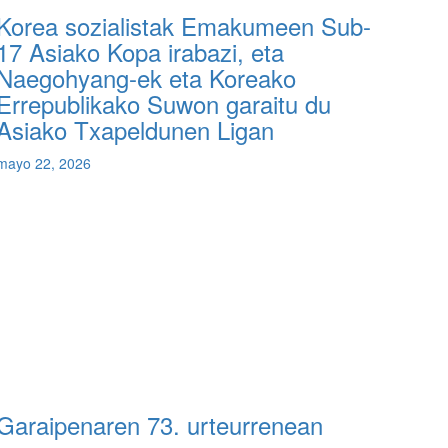
Korea sozialistak Emakumeen Sub-
17 Asiako Kopa irabazi, eta
Naegohyang-ek eta Koreako
Errepublikako Suwon garaitu du
Asiako Txapeldunen Ligan
mayo 22, 2026
 Garaipenaren 73. urteurrenean