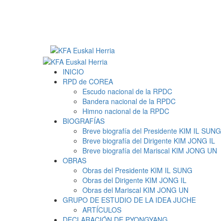
Saltar
al
contenido
Menú
primario
INICIO
RPD de COREA
Escudo nacional de la RPDC
Bandera nacional de la RPDC
Himno nacional de la RPDC
BIOGRAFÍAS
Breve biografía del Presidente KIM IL SUNG
Breve biografía del Dirigente KIM JONG IL
Breve biografía del Mariscal KIM JONG UN
OBRAS
Obras del Presidente KIM IL SUNG
Obras del Dirigente KIM JONG IL
Obras del Mariscal KIM JONG UN
GRUPO DE ESTUDIO DE LA IDEA JUCHE
ARTÍCULOS
DECLARACIÓN DE PYONGYANG