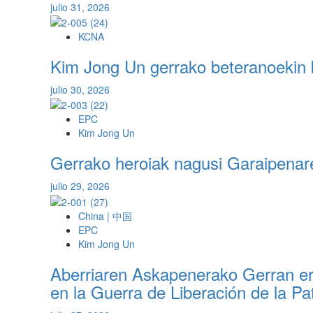
julio 31, 2026
KCNA
Kim Jong Un gerrako beteranoekin b
julio 30, 2026
EPC
Kim Jong Un
Gerrako heroiak nagusi Garaipenaren
julio 29, 2026
China | 中国
EPC
Kim Jong Un
Aberriaren Askapenerako Gerran er
en la Guerra de Liberación de la Pat