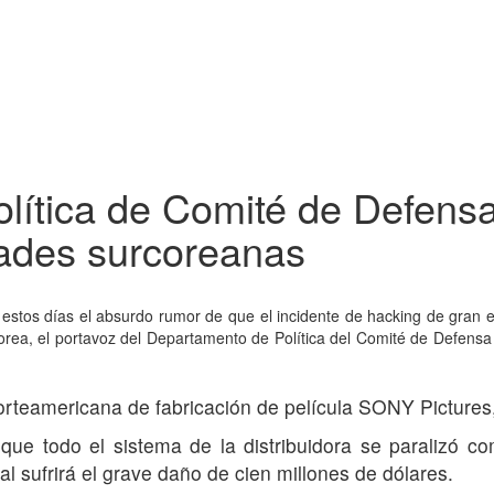
lítica de Comité de Defens
dades surcoreanas
 estos días el absurdo rumor de que el incidente de hacking de gran e
rea, el portavoz del Departamento de Política del Comité de Defensa 
rteamericana de fabricación de película SONY Pictures, 
e todo el sistema de la distribuidora se paralizó co
l sufrirá el grave daño de cien millones de dólares.