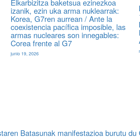
Elkarbizitza baketsua ezinezkoa
izanik, ezin uka arma nuklearrak:
Korea, G7ren aurrean / Ante la
coexistencia pacífica imposible, las
armas nucleares son innegables:
Corea frente al G7
junio 19, 2026
staren Batasunak manifestazioa burutu du