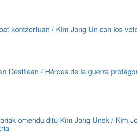
at kontzertuan / Kim Jong Un con los vete
 Desfilean / Héroes de la guerra protagonis
oriak omendu ditu Kim Jong Unek / Kim Jo
ria