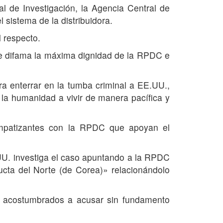
 de Investigación, la Agencia Central de
 sistema de la distribuidora.
 respecto.
ue difama la máxima dignidad de la RPDC e
a enterrar en la tumba criminal a EE.UU.,
 la humanidad a vivir de manera pacífica y
impatizantes con la RPDC que apoyan el
UU. investiga el caso apuntando a la RPDC
ucta del Norte (de Corea)» relacionándolo
s acostumbrados a acusar sin fundamento