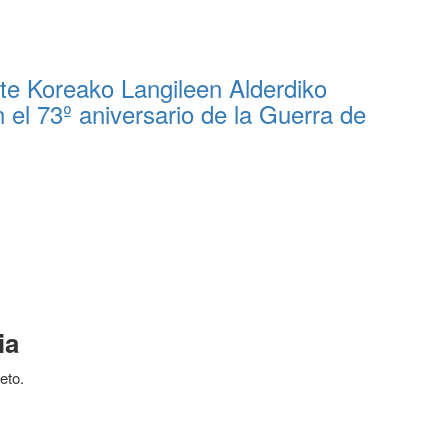
zte Koreako Langileen Alderdiko
 el 73º aniversario de la Guerra de
ia
eto.