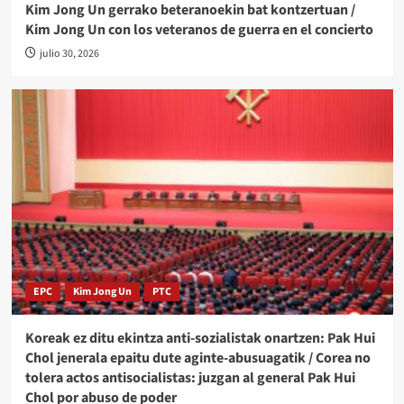
Kim Jong Un gerrako beteranoekin bat kontzertuan /
Kim Jong Un con los veteranos de guerra en el concierto
julio 30, 2026
EPC
Kim Jong Un
PTC
Koreak ez ditu ekintza anti-sozialistak onartzen: Pak Hui
Chol jenerala epaitu dute aginte-abusuagatik / Corea no
tolera actos antisocialistas: juzgan al general Pak Hui
Chol por abuso de poder