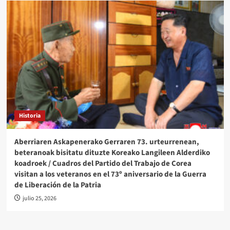
Historia
Aberriaren Askapenerako Gerraren 73. urteurrenean,
beteranoak bisitatu dituzte Koreako Langileen Alderdiko
koadroek / Cuadros del Partido del Trabajo de Corea
visitan a los veteranos en el 73º aniversario de la Guerra
de Liberación de la Patria
julio 25, 2026