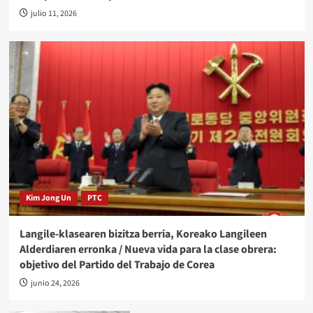
julio 11, 2026
Kim Jong Un
PTC
Langile-klasearen bizitza berria, Koreako Langileen
Alderdiaren erronka / Nueva vida para la clase obrera:
objetivo del Partido del Trabajo de Corea
junio 24, 2026