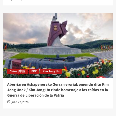
China | 中国
EPC
Kim Jong Un
Aberriaren Askapenerako Gerran eroriak omendu ditu Kim
Jong Unek / Kim Jong Un rinde homenaje a los caídos en la
Guerra de Liberación de la Patria
julio 27, 2026