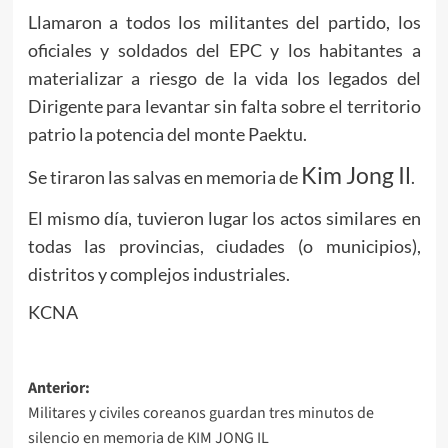
Llamaron a todos los militantes del partido, los
oficiales y soldados del EPC y los habitantes a
materializar a riesgo de la vida los legados del
Dirigente para levantar sin falta sobre el territorio
patrio la potencia del monte Paektu.
Kim Jong Il
Se tiraron las salvas en memoria de
.
El mismo día, tuvieron lugar los actos similares en
todas las provincias, ciudades (o municipios),
distritos y complejos industriales.
KCNA
Navegación
Anterior:
Militares y civiles coreanos guardan tres minutos de
de
silencio en memoria de KIM JONG IL