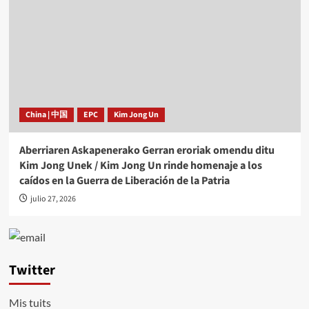
China | 中国
EPC
Kim Jong Un
Aberriaren Askapenerako Gerran eroriak omendu ditu
Kim Jong Unek / Kim Jong Un rinde homenaje a los
caídos en la Guerra de Liberación de la Patria
julio 27, 2026
Twitter
Mis tuits