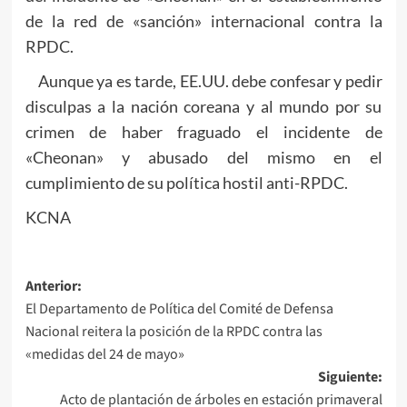
de la red de «sanción» internacional contra la
RPDC.
Aunque ya es tarde, EE.UU. debe confesar y pedir
disculpas a la nación coreana y al mundo por su
crimen de haber fraguado el incidente de
«Cheonan» y abusado del mismo en el
cumplimiento de su política hostil anti-RPDC.
KCNA
Navegación
Anterior:
El Departamento de Política del Comité de Defensa
de
Nacional reitera la posición de la RPDC contra las
entradas
«medidas del 24 de mayo»
Siguiente:
Acto de plantación de árboles en estación primaveral