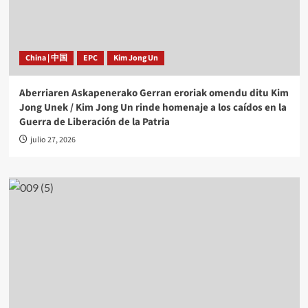
China | 中国
EPC
Kim Jong Un
Aberriaren Askapenerako Gerran eroriak omendu ditu Kim
Jong Unek / Kim Jong Un rinde homenaje a los caídos en la
Guerra de Liberación de la Patria
julio 27, 2026