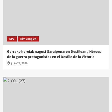
EPC
Kim Jong Un
Gerrako heroiak nagusi Garaipenaren Desfilean / Héroes
de la guerra protagonistas en el Desfile de la Victoria
julio 29, 2026