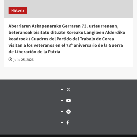
Historia
Aberriaren Askapenerako Gerraren 73. urteurrenean,
beteranoak bisitatu dituzte Koreako Langileen Alderdiko
koadroek / Cuadros del Partido del Trabajo de Corea
visitan a los veteranos en el 73º aniversario de la Guerra
de Liberación de la Patria
julio 25, 2026
Twitter
YouTube
Telegram
Facebook