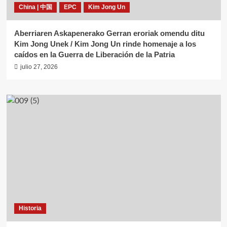
China | 中国
EPC
Kim Jong Un
Aberriaren Askapenerako Gerran eroriak omendu ditu
Kim Jong Unek / Kim Jong Un rinde homenaje a los
caídos en la Guerra de Liberación de la Patria
julio 27, 2026
Historia