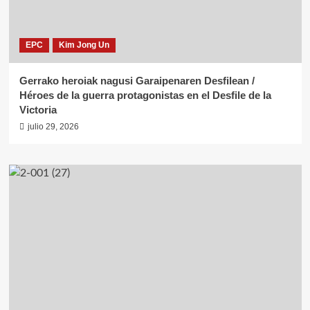
EPC
Kim Jong Un
Gerrako heroiak nagusi Garaipenaren Desfilean /
Héroes de la guerra protagonistas en el Desfile de la
Victoria
julio 29, 2026