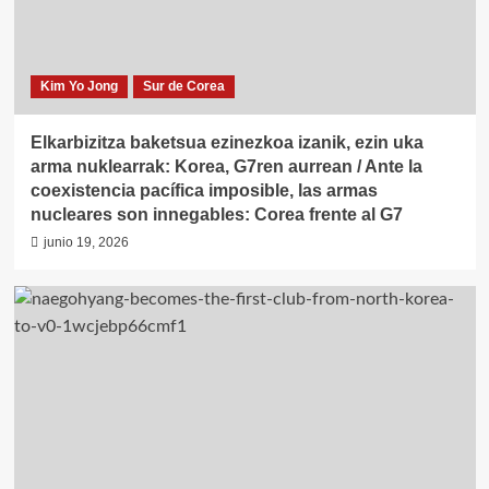
Kim Yo Jong
Sur de Corea
Elkarbizitza baketsua ezinezkoa izanik, ezin uka
arma nuklearrak: Korea, G7ren aurrean / Ante la
coexistencia pacífica imposible, las armas
nucleares son innegables: Corea frente al G7
junio 19, 2026