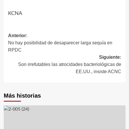
KCNA
Navegación
Anterior:
No hay posibilidad de desaparecer larga sequía en
de
RPDC
entradas
Siguiente:
Son irrefutables las atrocidades bacteriológicas de
EE.UU., insiste ACNC
Más historias