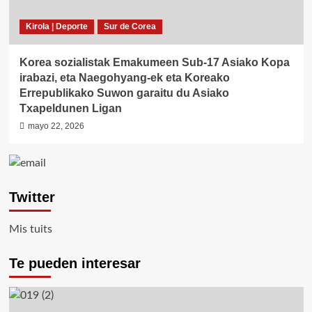
Kirola | Deporte
Sur de Corea
Korea sozialistak Emakumeen Sub-17 Asiako Kopa
irabazi, eta Naegohyang-ek eta Koreako
Errepublikako Suwon garaitu du Asiako
Txapeldunen Ligan
mayo 22, 2026
Twitter
Mis tuits
Te pueden interesar