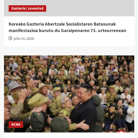
Gazteria / Juventud
Koreako Gazteria Abertzale Sozialistaren Batasunak
manifestazioa burutu du Garaipenaren 73. urteurrenean
julio 31, 2026
KCNA