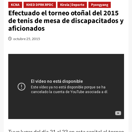
KCNA
KHED DPRK RPDC
Kirola | Deporte
Pyongyang
Efectuado el torneo otoñal del 2015
de tenis de mesa de discapacitados y
aficionados
octubre 25, 2015
Tuvo lugar del día 21 al 23 en esta capital el torneo