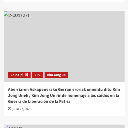
China | 中国
EPC
Kim Jong Un
Aberriaren Askapenerako Gerran eroriak omendu ditu Kim
Jong Unek / Kim Jong Un rinde homenaje a los caídos en la
Guerra de Liberación de la Patria
julio 27, 2026