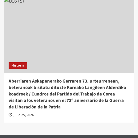
Historia
Aberriaren Askapenerako Gerraren 73. urteurrenean,
beteranoak bisitatu dituzte Koreako Langileen Alderdiko
koadroek / Cuadros del Partido del Trabajo de Corea
visitan a los veteranos en el 73º aniversario de la Guerra
de Liberación de la Patria
julio 25, 2026