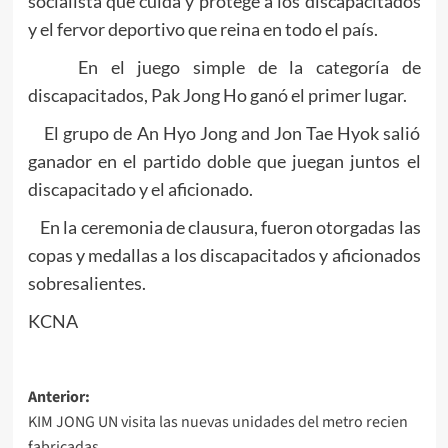
socialista que cuida y protege a los discapacitados
y el fervor deportivo que reina en todo el país.
En el juego simple de la categoría de
discapacitados, Pak Jong Ho ganó el primer lugar.
El grupo de An Hyo Jong and Jon Tae Hyok salió
ganador en el partido doble que juegan juntos el
discapacitado y el aficionado.
En la ceremonia de clausura, fueron otorgadas las
copas y medallas a los discapacitados y aficionados
sobresalientes.
KCNA
Navegación
Anterior:
KIM JONG UN visita las nuevas unidades del metro recien
de
fabricadas