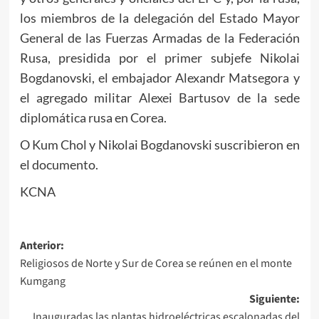
los miembros de la delegación del Estado Mayor
General de las Fuerzas Armadas de la Federación
Rusa, presidida por el primer subjefe Nikolai
Bogdanovski, el embajador Alexandr Matsegora y
el agregado militar Alexei Bartusov de la sede
diplomática rusa en Corea.
O Kum Chol y Nikolai Bogdanovski suscribieron en
el documento.
KCNA
Navegación
Anterior:
Religiosos de Norte y Sur de Corea se reúnen en el monte
de
Kumgang
entradas
Siguiente:
Inauguradas las plantas hidroeléctricas escalonadas del