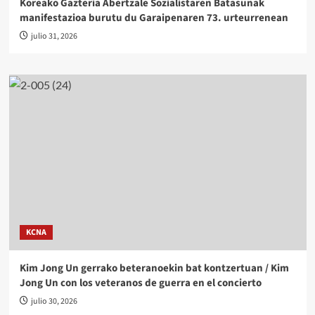
Koreako Gazteria Abertzale Sozialistaren Batasunak
manifestazioa burutu du Garaipenaren 73. urteurrenean
julio 31, 2026
KCNA
Kim Jong Un gerrako beteranoekin bat kontzertuan / Kim
Jong Un con los veteranos de guerra en el concierto
julio 30, 2026