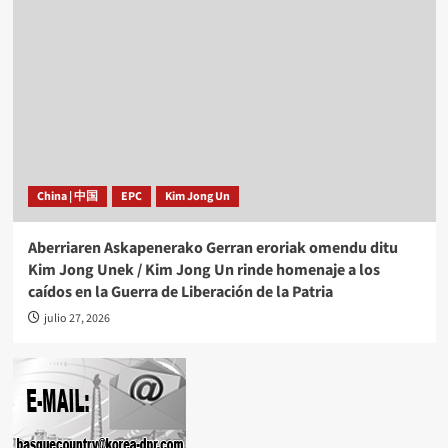
China | 中国
EPC
Kim Jong Un
Aberriaren Askapenerako Gerran eroriak omendu ditu
Kim Jong Unek / Kim Jong Un rinde homenaje a los
caídos en la Guerra de Liberación de la Patria
julio 27, 2026