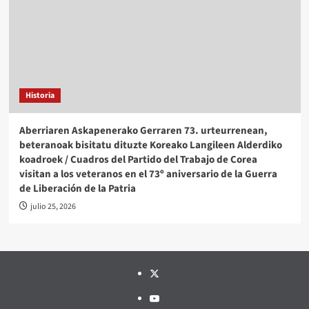
Historia
Aberriaren Askapenerako Gerraren 73. urteurrenean,
beteranoak bisitatu dituzte Koreako Langileen Alderdiko
koadroek / Cuadros del Partido del Trabajo de Corea
visitan a los veteranos en el 73º aniversario de la Guerra
de Liberación de la Patria
julio 25, 2026
Twitter
YouTube