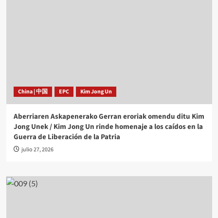
China | 中国
EPC
Kim Jong Un
Aberriaren Askapenerako Gerran eroriak omendu ditu Kim
Jong Unek / Kim Jong Un rinde homenaje a los caídos en la
Guerra de Liberación de la Patria
julio 27, 2026