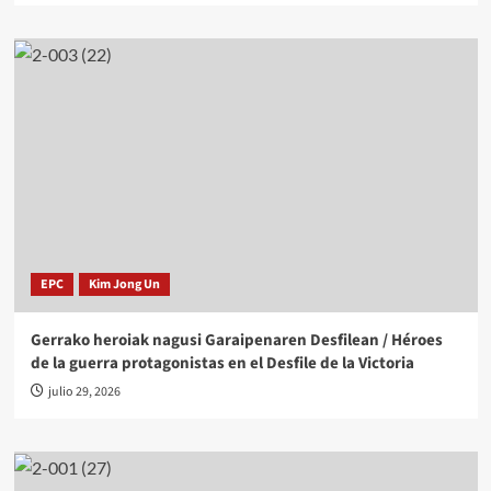
EPC
Kim Jong Un
Gerrako heroiak nagusi Garaipenaren Desfilean / Héroes
de la guerra protagonistas en el Desfile de la Victoria
julio 29, 2026