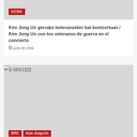
KCNA
Kim Jong Un gerrako beteranoekin bat kontzertuan /
Kim Jong Un con los veteranos de guerra en el
concierto
julio 30, 2026
EPC
Kim Jong Un