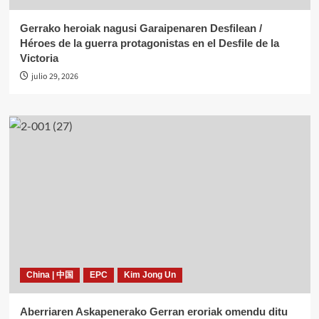
Gerrako heroiak nagusi Garaipenaren Desfilean /
Héroes de la guerra protagonistas en el Desfile de la
Victoria
julio 29, 2026
China | 中国
EPC
Kim Jong Un
Aberriaren Askapenerako Gerran eroriak omendu ditu