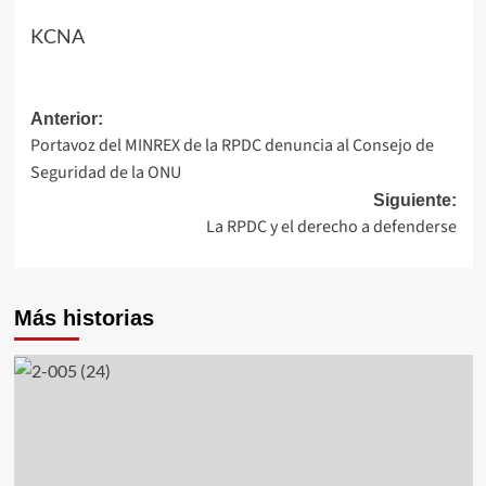
KCNA
Navegación
Anterior:
Portavoz del MINREX de la RPDC denuncia al Consejo de
de
Seguridad de la ONU
entradas
Siguiente:
La RPDC y el derecho a defenderse
Más historias