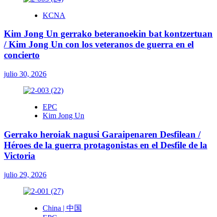
KCNA
Kim Jong Un gerrako beteranoekin bat kontzertuan
/ Kim Jong Un con los veteranos de guerra en el
concierto
julio 30, 2026
EPC
Kim Jong Un
Gerrako heroiak nagusi Garaipenaren Desfilean /
Héroes de la guerra protagonistas en el Desfile de la
Victoria
julio 29, 2026
China | 中国