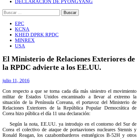
DECLARACIÓN DE PYONGYANG
Buscar:
EPC
KCNA
KHED DPRK RPDC
MINREX
USA
El Ministerio de Relaciones Exteriores de
la RPDC advierte a los EE.UU.
julio 11, 2016
Con respecto a que se torna cada día más siniestro el movimiento
militar de Estados Unidos encaminado a llevar al extremo la
situación de la Península Coreana, el portavoz del Ministerio de
Relaciones Exteriores de la República Popular Democrática de
Corea hizo pública el día 11 una declaración:
Según la nota, EE.UU. ya introdujo en el contorno del Sur de
Corea el colectivo de ataque de portaaviones nucleares Stennis y
Ronald Reagan, los cazabombarderos estratégicos B-52H y otros