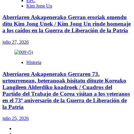
EPC
Kim Jong Un
Aberriaren Askapenerako Gerran eroriak omendu
ditu Kim Jong Unek / Kim Jong Un rinde homenaje
a los caídos en la Guerra de Liberación de la Patria
julio 27, 2026
Historia
Aberriaren Askapenerako Gerraren 73.
urteurrenean, beteranoak bisitatu dituzte Koreako
Langileen Alderdiko koadroek / Cuadros del
Partido del Trabajo de Corea visitan a los veteranos
en el 73º aniversario de la Guerra de Liberación de
la Patria
julio 25, 2026
Twitter
YouTube