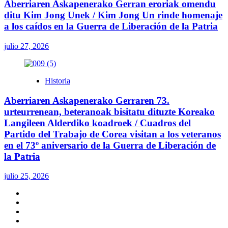
Aberriaren Askapenerako Gerran eroriak omendu
ditu Kim Jong Unek / Kim Jong Un rinde homenaje
a los caídos en la Guerra de Liberación de la Patria
julio 27, 2026
Historia
Aberriaren Askapenerako Gerraren 73.
urteurrenean, beteranoak bisitatu dituzte Koreako
Langileen Alderdiko koadroek / Cuadros del
Partido del Trabajo de Corea visitan a los veteranos
en el 73º aniversario de la Guerra de Liberación de
la Patria
julio 25, 2026
Twitter
YouTube
Telegram
Facebook