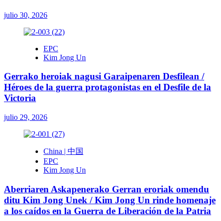
julio 30, 2026
EPC
Kim Jong Un
Gerrako heroiak nagusi Garaipenaren Desfilean /
Héroes de la guerra protagonistas en el Desfile de la
Victoria
julio 29, 2026
China | 中国
EPC
Kim Jong Un
Aberriaren Askapenerako Gerran eroriak omendu
ditu Kim Jong Unek / Kim Jong Un rinde homenaje
a los caídos en la Guerra de Liberación de la Patria