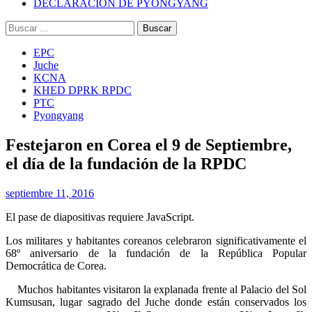
DECLARACIÓN DE PYONGYANG
Buscar:
EPC
Juche
KCNA
KHED DPRK RPDC
PTC
Pyongyang
Festejaron en Corea el 9 de Septiembre,
el día de la fundación de la RPDC
septiembre 11, 2016
El pase de diapositivas requiere JavaScript.
Los militares y habitantes coreanos celebraron significativamente el
68º aniversario de la fundación de la República Popular
Democrática de Corea.
Muchos habitantes visitaron la explanada frente al Palacio del Sol
Kumsusan, lugar sagrado del Juche donde están conservados los