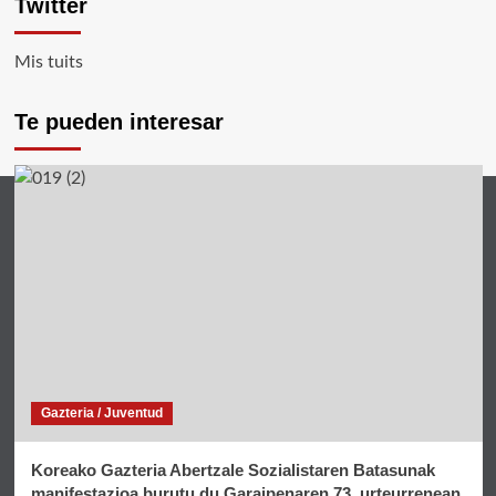
Twitter
Mis tuits
Te pueden interesar
Gazteria / Juventud
Koreako Gazteria Abertzale Sozialistaren Batasunak
manifestazioa burutu du Garaipenaren 73. urteurrenean