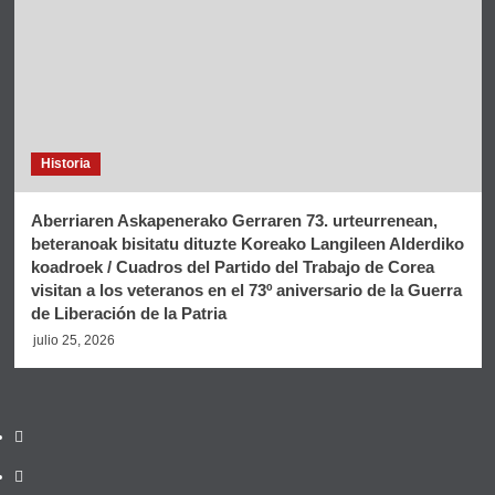
Historia
Aberriaren Askapenerako Gerraren 73. urteurrenean,
beteranoak bisitatu dituzte Koreako Langileen Alderdiko
koadroek / Cuadros del Partido del Trabajo de Corea
visitan a los veteranos en el 73º aniversario de la Guerra
de Liberación de la Patria
julio 25, 2026
Twitter
YouTube