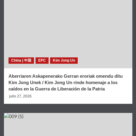
China | 中国
EPC
Kim Jong Un
Aberriaren Askapenerako Gerran eroriak omendu ditu
Kim Jong Unek / Kim Jong Un rinde homenaje a los
caídos en la Guerra de Liberación de la Patria
julio 27, 2026