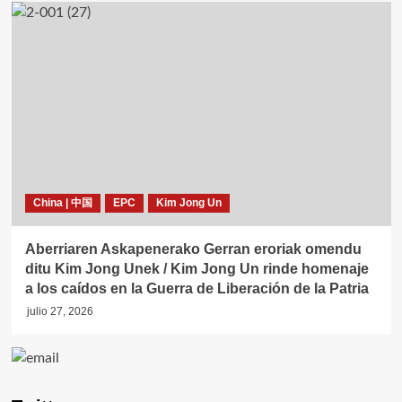
China | 中国
EPC
Kim Jong Un
Aberriaren Askapenerako Gerran eroriak omendu
ditu Kim Jong Unek / Kim Jong Un rinde homenaje
a los caídos en la Guerra de Liberación de la Patria
julio 27, 2026