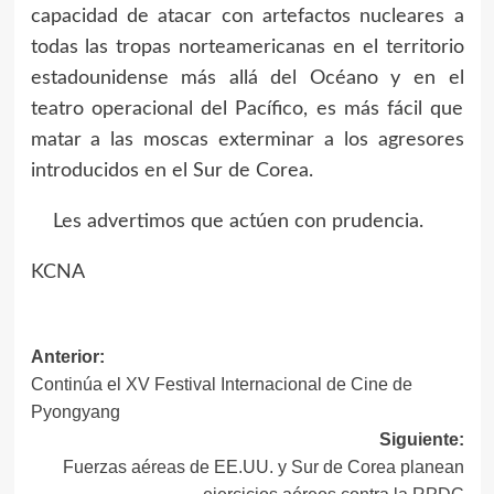
capacidad de atacar con artefactos nucleares a
todas las tropas norteamericanas en el territorio
estadounidense más allá del Océano y en el
teatro operacional del Pacífico, es más fácil que
matar a las moscas exterminar a los agresores
introducidos en el Sur de Corea.
Les advertimos que actúen con prudencia.
KCNA
Anterior:
Navegación
Continúa el XV Festival Internacional de Cine de
de
Pyongyang
Siguiente:
entradas
Fuerzas aéreas de EE.UU. y Sur de Corea planean