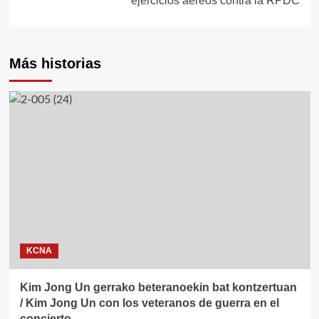
ejercicios aéreos contra la RPDC
Más historias
KCNA
Kim Jong Un gerrako beteranoekin bat kontzertuan
/ Kim Jong Un con los veteranos de guerra en el
concierto