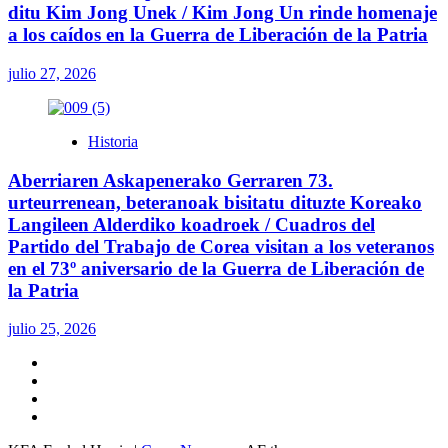
ditu Kim Jong Unek / Kim Jong Un rinde homenaje
a los caídos en la Guerra de Liberación de la Patria
julio 27, 2026
Historia
Aberriaren Askapenerako Gerraren 73.
urteurrenean, beteranoak bisitatu dituzte Koreako
Langileen Alderdiko koadroek / Cuadros del
Partido del Trabajo de Corea visitan a los veteranos
en el 73º aniversario de la Guerra de Liberación de
la Patria
julio 25, 2026
Twitter
YouTube
Telegram
Facebook