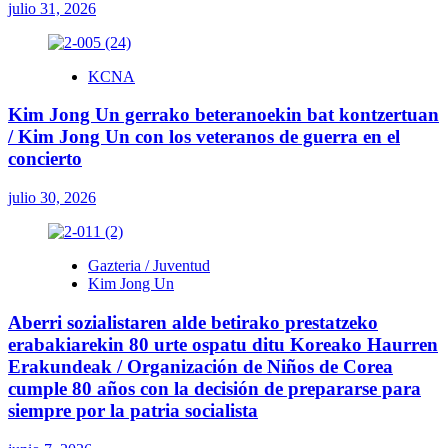
julio 31, 2026
KCNA
Kim Jong Un gerrako beteranoekin bat kontzertuan
/ Kim Jong Un con los veteranos de guerra en el
concierto
julio 30, 2026
Gazteria / Juventud
Kim Jong Un
Aberri sozialistaren alde betirako prestatzeko
erabakiarekin 80 urte ospatu ditu Koreako Haurren
Erakundeak / Organización de Niños de Corea
cumple 80 años con la decisión de prepararse para
siempre por la patria socialista