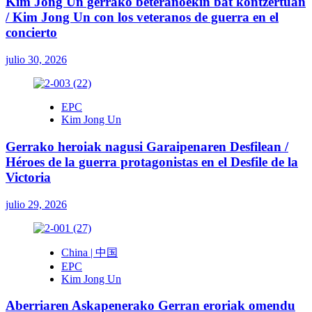
Kim Jong Un gerrako beteranoekin bat kontzertuan
/ Kim Jong Un con los veteranos de guerra en el
concierto
julio 30, 2026
EPC
Kim Jong Un
Gerrako heroiak nagusi Garaipenaren Desfilean /
Héroes de la guerra protagonistas en el Desfile de la
Victoria
julio 29, 2026
China | 中国
EPC
Kim Jong Un
Aberriaren Askapenerako Gerran eroriak omendu