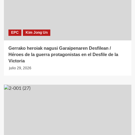
EPC
Kim Jong Un
Gerrako heroiak nagusi Garaipenaren Desfilean /
Héroes de la guerra protagonistas en el Desfile de la
Victoria
julio 29, 2026