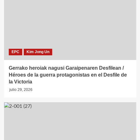
EPC
Kim Jong Un
Gerrako heroiak nagusi Garaipenaren Desfilean /
Héroes de la guerra protagonistas en el Desfile de
la Victoria
julio 29, 2026