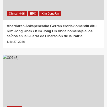
China | 中国
EPC
Kim Jong Un
Aberriaren Askapenerako Gerran eroriak omendu ditu
Kim Jong Unek / Kim Jong Un rinde homenaje a los
caídos en la Guerra de Liberación de la Patria
julio 27, 2026