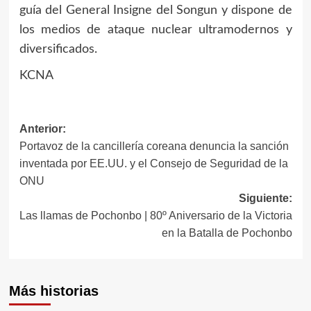
guía del General Insigne del Songun y dispone de
los medios de ataque nuclear ultramodernos y
diversificados.
KCNA
Navegación
Anterior:
Portavoz de la cancillería coreana denuncia la sanción
de
inventada por EE.UU. y el Consejo de Seguridad de la
entradas
ONU
Siguiente:
Las llamas de Pochonbo | 80º Aniversario de la Victoria
en la Batalla de Pochonbo
Más historias