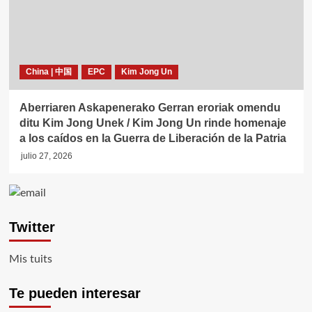
China | 中国
EPC
Kim Jong Un
Aberriaren Askapenerako Gerran eroriak omendu
ditu Kim Jong Unek / Kim Jong Un rinde homenaje
a los caídos en la Guerra de Liberación de la Patria
julio 27, 2026
Twitter
Mis tuits
Te pueden interesar