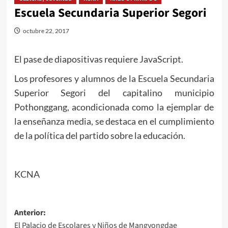
Escuela Secundaria Superior Segori
octubre 22, 2017
El pase de diapositivas requiere JavaScript.
Los profesores y alumnos de la Escuela Secundaria
Superior Segori del capitalino municipio
Pothonggang, acondicionada como la ejemplar de
la enseñanza media, se destaca en el cumplimiento
de la política del partido sobre la educación.
KCNA
Navegación
Anterior:
El Palacio de Escolares y Niños de Mangyongdae