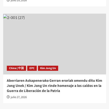
julio 29, 2026
China | 中国
EPC
Kim Jong Un
Aberriaren Askapenerako Gerran eroriak omendu ditu Kim
Jong Unek / Kim Jong Un rinde homenaje a los caídos en la
Guerra de Liberación de la Patria
julio 27, 2026