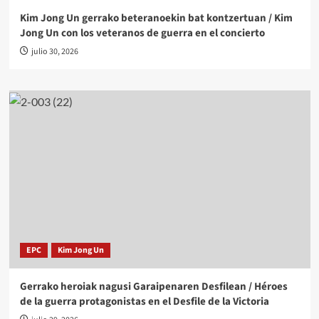
Kim Jong Un gerrako beteranoekin bat kontzertuan / Kim
Jong Un con los veteranos de guerra en el concierto
julio 30, 2026
EPC
Kim Jong Un
Gerrako heroiak nagusi Garaipenaren Desfilean / Héroes
de la guerra protagonistas en el Desfile de la Victoria