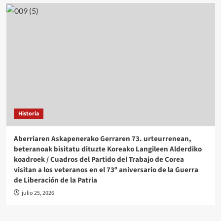
Historia
Aberriaren Askapenerako Gerraren 73. urteurrenean,
beteranoak bisitatu dituzte Koreako Langileen Alderdiko
koadroek / Cuadros del Partido del Trabajo de Corea
visitan a los veteranos en el 73º aniversario de la Guerra
de Liberación de la Patria
julio 25, 2026