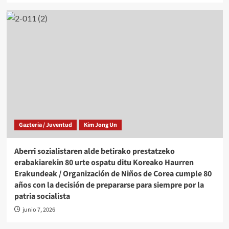
Gazteria / Juventud
Kim Jong Un
Aberri sozialistaren alde betirako prestatzeko
erabakiarekin 80 urte ospatu ditu Koreako Haurren
Erakundeak / Organización de Niños de Corea cumple 80
años con la decisión de prepararse para siempre por la
patria socialista
junio 7, 2026