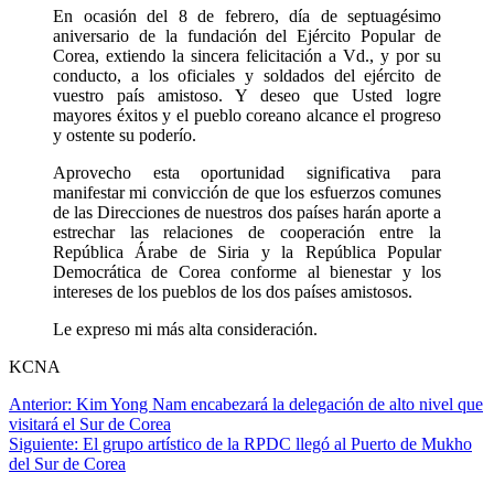
En ocasión del 8 de febrero, día de septuagésimo
aniversario de la fundación del Ejército Popular de
Corea, extiendo la sincera felicitación a Vd., y por su
conducto, a los oficiales y soldados del ejército de
vuestro país amistoso. Y deseo que Usted logre
mayores éxitos y el pueblo coreano alcance el progreso
y ostente su poderío.
Aprovecho esta oportunidad significativa para
manifestar mi convicción de que los esfuerzos comunes
de las Direcciones de nuestros dos países harán aporte a
estrechar las relaciones de cooperación entre la
República Árabe de Siria y la República Popular
Democrática de Corea conforme al bienestar y los
intereses de los pueblos de los dos países amistosos.
Le expreso mi más alta consideración.
KCNA
Navegación
Anterior:
Kim Yong Nam encabezará la delegación de alto nivel que
visitará el Sur de Corea
de
Siguiente:
El grupo artístico de la RPDC llegó al Puerto de Mukho
entradas
del Sur de Corea