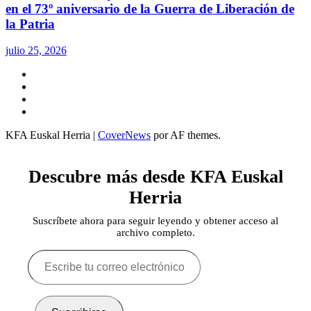
en el 73º aniversario de la Guerra de Liberación de
la Patria
julio 25, 2026
Twitter
YouTube
Telegram
Facebook
KFA Euskal Herria
|
CoverNews
por AF themes.
Descubre más desde KFA Euskal
Herria
Suscríbete ahora para seguir leyendo y obtener acceso al
archivo completo.
Escribe
tu
correo
electrónico…