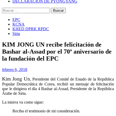
DECLARACIÓN DE PYONGYANG
Buscar:
EPC
KCNA
KHED DPRK RPDC
Siria
KIM JONG UN recibe felicitación de
Bashar al-Assad por el 70º aniversario de
la fundación del EPC
febrero 6, 2018
Kim Jong Un
, Presidente del Comité de Estado de la República
Popular Democrática de Corea, recibió un mensaje de felicitación
que le dirigiera el día 4 Bashar al-Assad, Presidente de la República
Árabe de Siria.
La misiva va como sigue:
Reciba el testimonio de mi consideración.