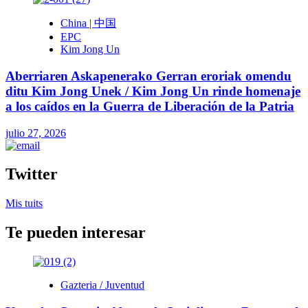
China | 中国
EPC
Kim Jong Un
Aberriaren Askapenerako Gerran eroriak omendu
ditu Kim Jong Unek / Kim Jong Un rinde homenaje
a los caídos en la Guerra de Liberación de la Patria
julio 27, 2026
Twitter
Mis tuits
Te pueden interesar
Gazteria / Juventud