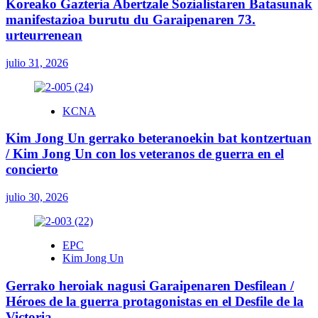
Koreako Gazteria Abertzale Sozialistaren Batasunak
manifestazioa burutu du Garaipenaren 73.
urteurrenean
julio 31, 2026
KCNA
Kim Jong Un gerrako beteranoekin bat kontzertuan
/ Kim Jong Un con los veteranos de guerra en el
concierto
julio 30, 2026
EPC
Kim Jong Un
Gerrako heroiak nagusi Garaipenaren Desfilean /
Héroes de la guerra protagonistas en el Desfile de la
Victoria