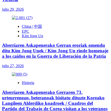
julio 29, 2026
China | 中国
EPC
Kim Jong Un
Aberriaren Askapenerako Gerran eroriak omendu
ditu Kim Jong Unek / Kim Jong Un rinde homenaje
a los caídos en la Guerra de Liberación de la Patria
julio 27, 2026
Historia
Aberriaren Askapenerako Gerraren 73.
urteurrenean, beteranoak bisitatu dituzte Koreako
Langileen Alderdiko koadroek / Cuadros del
Partido del Trabajo de Corea visitan a los veteranos