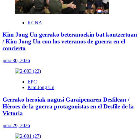
KCNA
Kim Jong Un gerrako beteranoekin bat kontzertuan
/ Kim Jong Un con los veteranos de guerra en el
concierto
julio 30, 2026
EPC
Kim Jong Un
Gerrako heroiak nagusi Garaipenaren Desfilean /
Héroes de la guerra protagonistas en el Desfile de la
Victoria
julio 29, 2026