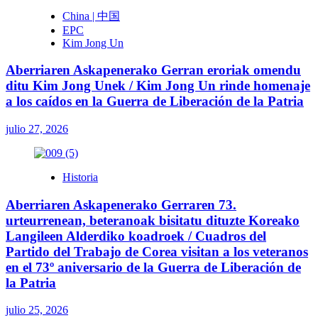
China | 中国
EPC
Kim Jong Un
Aberriaren Askapenerako Gerran eroriak omendu
ditu Kim Jong Unek / Kim Jong Un rinde homenaje
a los caídos en la Guerra de Liberación de la Patria
julio 27, 2026
Historia
Aberriaren Askapenerako Gerraren 73.
urteurrenean, beteranoak bisitatu dituzte Koreako
Langileen Alderdiko koadroek / Cuadros del
Partido del Trabajo de Corea visitan a los veteranos
en el 73º aniversario de la Guerra de Liberación de
la Patria
julio 25, 2026