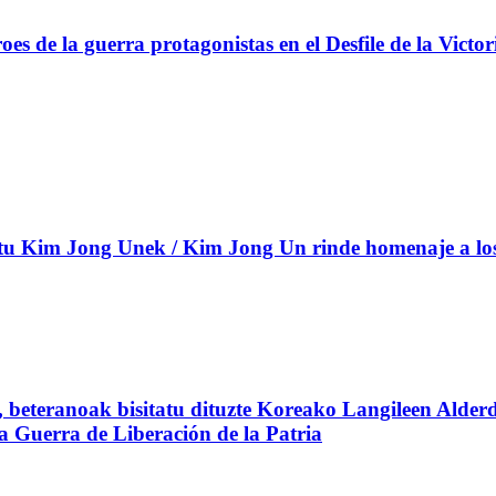
s de la guerra protagonistas en el Desfile de la Victor
 Kim Jong Unek / Kim Jong Un rinde homenaje a los c
beteranoak bisitatu dituzte Koreako Langileen Alderd
 la Guerra de Liberación de la Patria