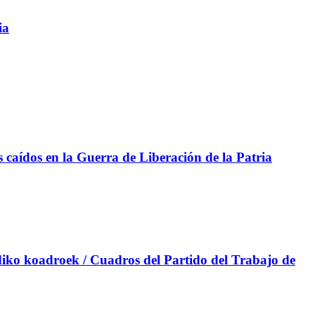
ia
aídos en la Guerra de Liberación de la Patria
iko koadroek / Cuadros del Partido del Trabajo de