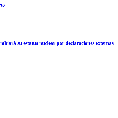
rto
mbiará su estatus nuclear por declaraciones externas