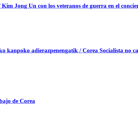
Kim Jong Un con los veteranos de guerra en el concie
uko kanpoko adierazpenengatik / Corea Socialista no ca
abajo de Corea