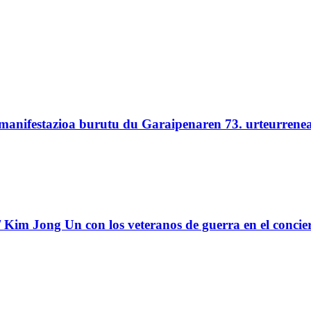
 manifestazioa burutu du Garaipenaren 73. urteurrene
Kim Jong Un con los veteranos de guerra en el concie