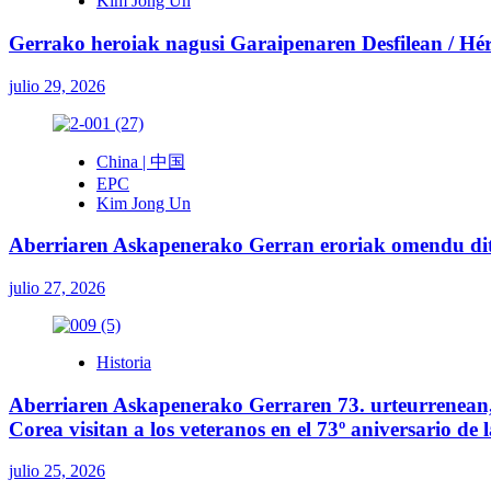
Kim Jong Un
Gerrako heroiak nagusi Garaipenaren Desfilean / Héroe
julio 29, 2026
China | 中国
EPC
Kim Jong Un
Aberriaren Askapenerako Gerran eroriak omendu ditu
julio 27, 2026
Historia
Aberriaren Askapenerako Gerraren 73. urteurrenean, 
Corea visitan a los veteranos en el 73º aniversario de
julio 25, 2026