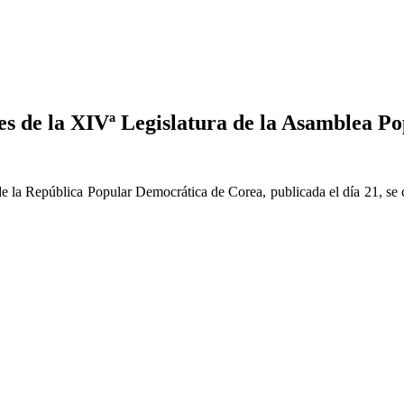
nes de la XIVª Legislatura de la Asamblea 
la República Popular Democrática de Corea, publicada el día 21, se co