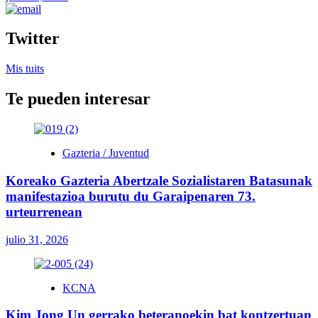
Twitter
Mis tuits
Te pueden interesar
Gazteria / Juventud
Koreako Gazteria Abertzale Sozialistaren Batasunak
manifestazioa burutu du Garaipenaren 73.
urteurrenean
julio 31, 2026
KCNA
Kim Jong Un gerrako beteranoekin bat kontzertuan