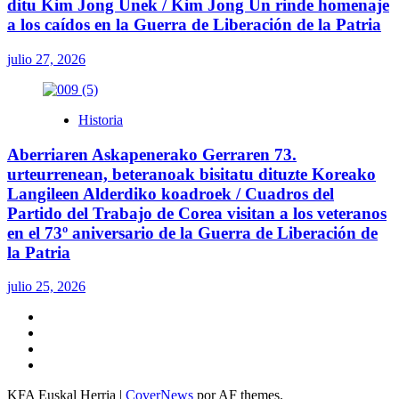
ditu Kim Jong Unek / Kim Jong Un rinde homenaje
a los caídos en la Guerra de Liberación de la Patria
julio 27, 2026
Historia
Aberriaren Askapenerako Gerraren 73.
urteurrenean, beteranoak bisitatu dituzte Koreako
Langileen Alderdiko koadroek / Cuadros del
Partido del Trabajo de Corea visitan a los veteranos
en el 73º aniversario de la Guerra de Liberación de
la Patria
julio 25, 2026
Twitter
YouTube
Telegram
Facebook
KFA Euskal Herria
|
CoverNews
por AF themes.