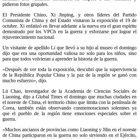
pidieron fotos grupales.
El Presidente Chino, Xi Jinping, y otros líderes del Partido
Comunista de China y del Estado visitaron la exposición el 19 de
octubre. Xi enfatizó en llevar adelante a la nueva era el gran espíritu
demostrado por los VPCh en la guerra y esforzarse por lograr el
rejuvenecimiento nacional.
Un visitante de apellido Li que llevó a su hijo al museo el domingo
dijo que era una oportunidad valiosa no solo para los niños, sino
para que todos volvieran a aprender la historia de la guerra.
«Después de ver toda la exposición, descubrí que la supervivencia
de la República Popular China y la paz de la región se ganó con
mucho esfuerzo», dijo.
Lü Chao, investigador de la Academia de Ciencias Sociales de
Liaoning, dijo a Global Times el domingo que muchas ciudades en
el noreste de China, el territorio chino que limita con la península de
Corea, también están observando conmemoraciones solemnes ya
que el pueblo de la región tiene emociones especiales sobre el
guerra.
«Muchos ancianos de provincias como Liaoning y Jilin en el noreste
de China participaron en la guerra no solo sirviendo en el Ejército,