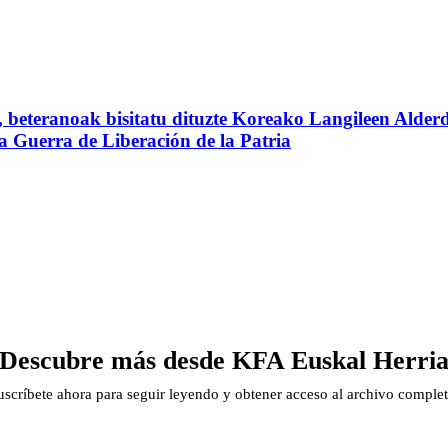
beteranoak bisitatu dituzte Koreako Langileen Alderd
 la Guerra de Liberación de la Patria
Descubre más desde KFA Euskal Herri
uscríbete ahora para seguir leyendo y obtener acceso al archivo complet