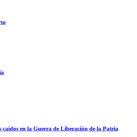
rto
ia
aídos en la Guerra de Liberación de la Patria