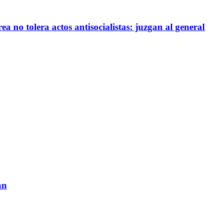
a no tolera actos antisocialistas: juzgan al general
an