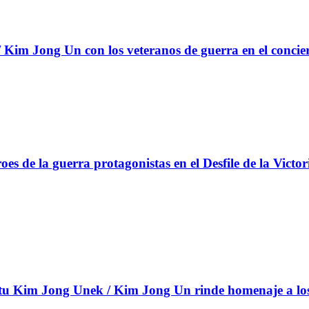
Kim Jong Un con los veteranos de guerra en el concie
s de la guerra protagonistas en el Desfile de la Victor
 Kim Jong Unek / Kim Jong Un rinde homenaje a los c