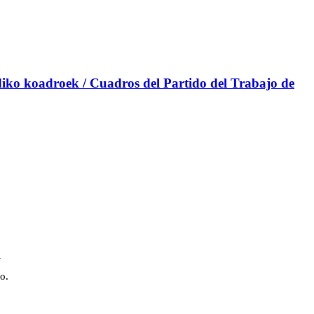
iko koadroek / Cuadros del Partido del Trabajo de
a
o.