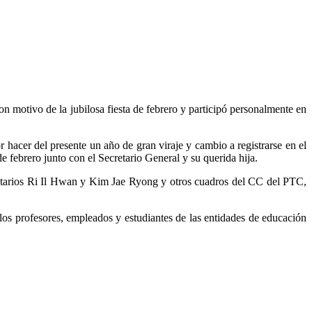
n motivo de la jubilosa fiesta de febrero y participó personalmente en
r hacer del presente un año de gran viraje y cambio a registrarse en el
 febrero junto con el Secretario General y su querida hija.
etarios Ri Il Hwan y Kim Jae Ryong y otros cuadros del CC del PTC,
s profesores, empleados y estudiantes de las entidades de educación