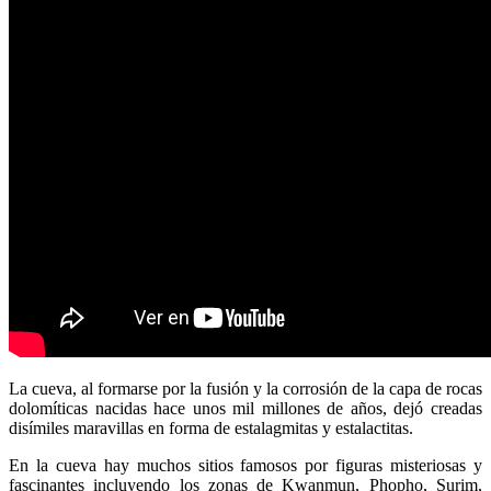
La cueva, al formarse por la fusión y la corrosión de la capa de rocas
dolomíticas nacidas hace unos mil millones de años, dejó creadas
disímiles maravillas en forma de estalagmitas y estalactitas.
En la cueva hay muchos sitios famosos por figuras misteriosas y
fascinantes incluyendo los zonas de Kwanmun, Phopho, Surim,