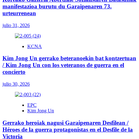
manifestazioa burutu du Garaipenaren 73.
urteurrenean
julio 31, 2026
KCNA
Kim Jong Un gerrako beteranoekin bat kontzertuan
/ Kim Jong Un con los veteranos de guerra en el
concierto
julio 30, 2026
EPC
Kim Jong Un
Gerrako heroiak nagusi Garaipenaren Desfilean /
Héroes de la guerra protagonistas en el Desfile de la
Victoria