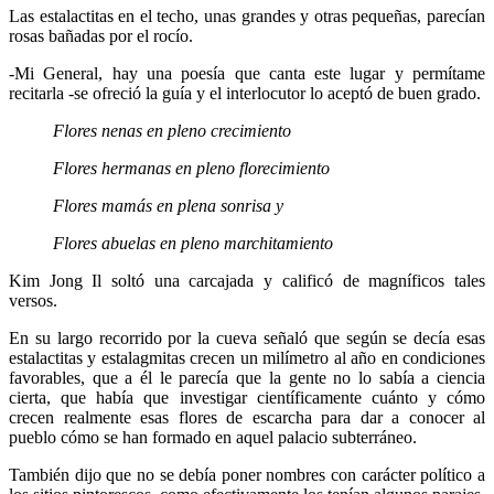
Las estalactitas en el techo, unas grandes y otras pequeñas, parecían
rosas bañadas por el rocío.
-Mi General, hay una poesía que canta este lugar y permítame
recitarla -se ofreció la guía y el interlocutor lo aceptó de buen grado.
Flores nenas en pleno crecimiento
Flores hermanas en pleno florecimiento
Flores mamás en plena sonrisa y
Flores abuelas en pleno marchitamiento
Kim Jong Il soltó una carcajada y calificó de magníficos tales
versos.
En su largo recorrido por la cueva señaló que según se decía esas
estalactitas y estalagmitas crecen un milímetro al año en condiciones
favorables, que a él le parecía que la gente no lo sabía a ciencia
cierta, que había que investigar científicamente cuánto y cómo
crecen realmente esas flores de escarcha para dar a conocer al
pueblo cómo se han formado en aquel palacio subterráneo.
También dijo que no se debía poner nombres con carácter político a