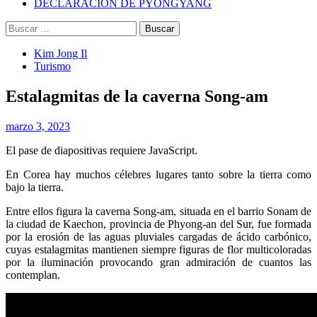
DECLARACIÓN DE PYONGYANG
Buscar:
Kim Jong Il
Turismo
Estalagmitas de la caverna Song-am
marzo 3, 2023
El pase de diapositivas requiere JavaScript.
En Corea hay muchos célebres lugares tanto sobre la tierra como
bajo la tierra.
Entre ellos figura la caverna Song-am, situada en el barrio Sonam de
la ciudad de Kaechon, provincia de Phyong-an del Sur, fue formada
por la erosión de las aguas pluviales cargadas de ácido carbónico,
cuyas estalagmitas mantienen siempre figuras de flor multicoloradas
por la iluminación provocando gran admiración de cuantos las
contemplan.