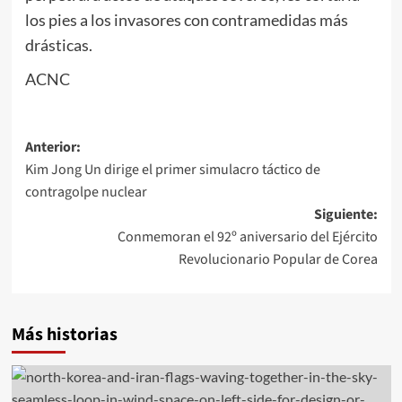
los pies a los invasores con contramedidas más
drásticas.
ACNC
Navegación
Anterior:
Kim Jong Un dirige el primer simulacro táctico de
de
contragolpe nuclear
entradas
Siguiente:
Conmemoran el 92º aniversario del Ejército
Revolucionario Popular de Corea
Más historias