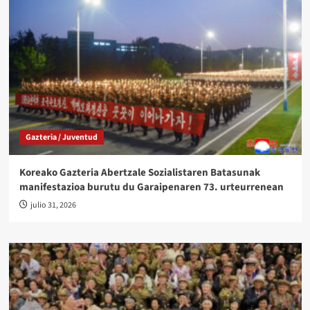
Gazteria / Juventud
Koreako Gazteria Abertzale Sozialistaren Batasunak
manifestazioa burutu du Garaipenaren 73. urteurrenean
julio 31, 2026