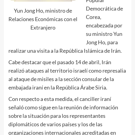
Popular
Democrática de
Yun Jong Ho, ministro de
Corea,
Relaciones Económicas con el
encabezada por
Extranjero
su ministro Yun
Jong Ho, para
realizar una visita a la República Islámica de Irán.
Cabe destacar que el pasado 14 de abril, Irán
realizó ataques al territorio israelí como represalia
al ataque de misiles a la sección consular de la
embajada iraní en la República Árabe Siria.
Con respecto a esta medida, el canciller iraní
señaló como sigue en la reunión de información
sobre la situación para los representantes
diplomáticos de varios países y los de las
organizaciones internacionales acreditadas en