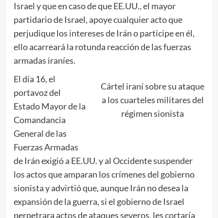
Israel y que en caso de que EE.UU., el mayor
partidario de Israel, apoye cualquier acto que
perjudique los intereses de Irán o participe en él,
ello acarreará la rotunda reacción de las fuerzas
armadas iraníes.
El día 16, el
Cártel iraní sobre su ataque
portavoz del
a los cuarteles militares del
Estado Mayor de la
régimen sionista
Comandancia
General de las
Fuerzas Armadas
de Irán exigió a EE.UU. y al Occidente suspender
los actos que amparan los crímenes del gobierno
sionista y advirtió que, aunque Irán no desea la
expansión de la guerra, si el gobierno de Israel
perpetrara actos de ataques severos, les cortaría