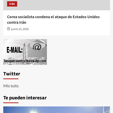
Irán
Corea socialista condena el ataque de Estados Unidos
contra Irán
junio 23, 2025
Twitter
Mis tuits
Te pueden interesar