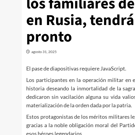
los familiares d
en Rusia, tendr
pronto
agosto 31, 2025
El pase de diapositivas requiere JavaScript.
Los participantes en la operación militar en 
historia deseando la inmortalidad de la sagr
dedicaron sin vacilación alguna su vida vali
materialización de la orden dada por la patria.
Estos protagonistas de los méritos militares l
gracias a la noble obligación moral del Parti
esos héroes legendarios.