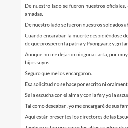
De nuestro lado se fueron nuestros oficiales
amadas.
De nuestro lado se fueron nuestros soldados a
Cuando encaraban la muerte despidiéndose de 
de que prosperen la patria y Pyongyang y grita
Aunque no me dejaron ninguna carta, por muy 
hijos suyos.
Seguro que me los encargaron.
Esa solicitud no se hace por escrito ni oralment
Se la escucha con el alma y con la fe y yo la escu
Tal como deseaban, yo me encargaré de sus famil
Aquí están presentes los directores de las Escu
También están presentes los altos cuadros de 