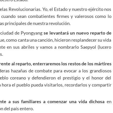
elas Revolucionarias. Yo, el Estado y nuestro ejército nos
 cuando sean combatientes firmes y valerosos como lo
las principales de nuestra revolución.
a ciudad de Pyongyang
se levantará un nuevo reparto de
ue, como canta una canción, hicieron resplandecer su vida
nte en sus abriles y vamos a nombrarlo Saepyol (lucero
s.
rente al reparto, enterraremos los restos de los mártires
eras hazañas de combate para evocar a los grandiosos
blo coreano y defendieron el prestigio y el honor del
 hora el pueblo pueda visitarlos, recordarlos y compartir
nte a sus familiares a comenzar una vida dichosa
en
 del país entero.