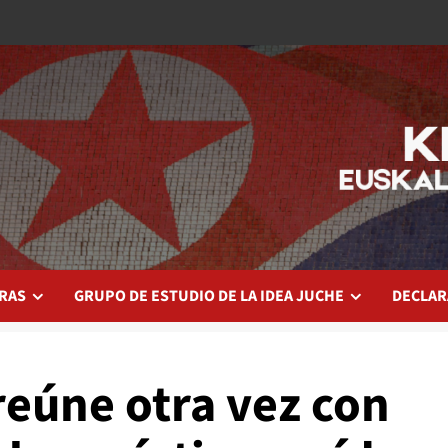
RAS
GRUPO DE ESTUDIO DE LA IDEA JUCHE
DECLAR
reúne otra vez con