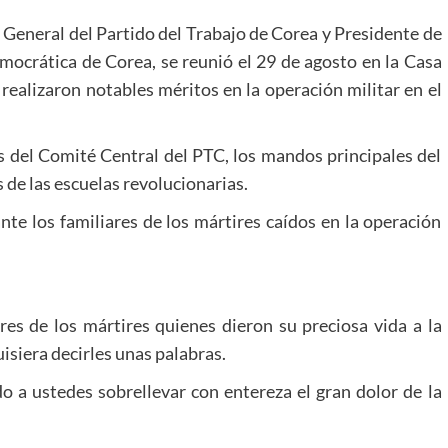
o General del Partido del Trabajo de Corea y Presidente de
mocrática de Corea, se reunió el 29 de agosto en la Casa
realizaron notables méritos en la operación militar en el
s del Comité Central del PTC, los mandos principales del
 de las escuelas revolucionarias.
nte los familiares de los mártires caídos en la operación
es de los mártires quienes dieron su preciosa vida a la
uisiera decirles unas palabras.
do a ustedes sobrellevar con entereza el gran dolor de la