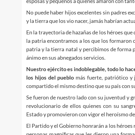
esposas y pequeños a quienes amaron con tanto
No puede haber hijos excelentes sin padres exc
y la tierra que los vio nacer, jamás habrían actu
En la trayectoria de hazañas de los héroes que 
la patria encontramos a los que los formaron c
patria y la tierra natal y percibimos de forma
ánimo en sus abnegados servicios.
Nuestro ejército es indoblegable, todo lo hac
los hijos del pueblo
más fuerte, patriótico y
compartido el mismo destino que su país con su
Se fueron de nuestro lado con su juventud y g
revolucionario de ellos quienes con su sangr
Estado y promovieron con vigor el heroísmo de
El Partido y el Gobierno honrarán a los héroes 
personas magníficas que les dieron una forma