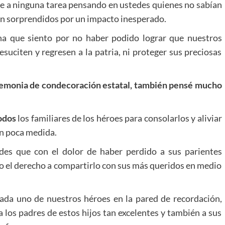
 a ninguna tarea pensando en ustedes quienes no sabían
on sorprendidos por un impacto inesperado.
na que siento por no haber podido lograr que nuestros
resuciten y regresen a la patria, ni proteger sus preciosas
eremonia de condecoración estatal, también pensé mucho
odos
los familiares de los héroes para consolarlos y aliviar
 en poca medida.
des que con el dolor de haber perdido a sus parientes
do el derecho a compartirlo con sus más queridos en medio
ada uno de nuestros héroes en la pared de recordación,
 los padres de estos hijos tan excelentes y también a sus