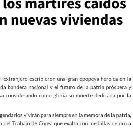
e los mártires caídos
án nuevas viviendas
el extranjero escribieron una gran epopeya heroica en la
ada bandera nacional y el futuro de la patria próspera y
osa considerando como gloria su muerte dedicada por la
egendarios vivirán para siempre en la memora de la patria,
do del Trabajo de Corea que exalta con medallas de oro a