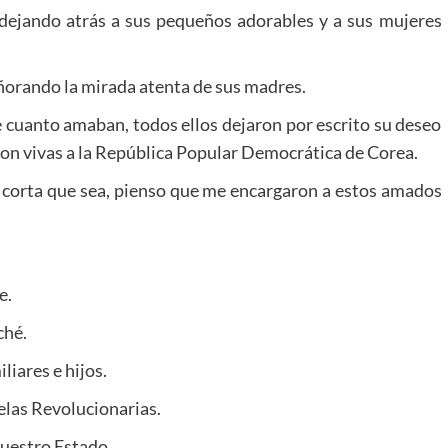
, dejando atrás a sus pequeños adorables y a sus mujeres
ñorando la mirada atenta de sus madres.
cuanto amaban, todos ellos dejaron por escrito su deseo
ron vivas a la República Popular Democrática de Corea.
corta que sea, pienso que me encargaron a estos amados
e.
ché.
iares e hijos.
elas Revolucionarias.
nuestro Estado.