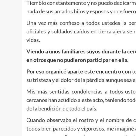
Tiemblo constantemente y no puedo dedicarme
nada de sus amados hijos y esposos y que fuer
Una vez más confieso a todos ustedes la pe
oficiales y soldados caídos en tierra ajena se 
vidas.
Viendo a unos familiares suyos durante la c
en otros que no pudieron participar en ella.
Por eso organicé aparte este encuentro con t
su tristeza y el dolor de la pérdida aunque sea
Mis más sentidas condolencias a todos uste
cercanos han acudido a este acto, teniendo to
de la bendición de todo el país.
Cuando observaba el rostro y el nombre de c
todos bien parecidos y vigorosos, me imaginé a