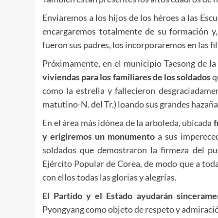
Enviaremos a los hijos de los héroes a las Escu
encargaremos totalmente de su formación y,
fueron sus padres, los incorporaremos en las fi
Próximamente, en el municipio Taesong de l
viviendas para los familiares de los soldados
q
como la estrella y fallecieron desgraciadame
matutino-N. del Tr.) loando sus grandes hazaña
En el área más idónea de la arboleda, ubicada
f
y erigiremos un monumento
a sus impereced
soldados que demostraron la firmeza del pue
Ejército Popular de Corea, de modo que a toda
con ellos todas las glorias y alegrías.
El Partido y el Estado ayudarán sincerame
Pyongyang como objeto de respeto y admiración