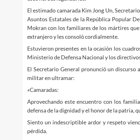
El estimado camarada
Kim Jong Un
, Secretari
Asuntos Estatales de la República Popular De
Mokran con los familiares de los mártires que 
extranjero y les consoló cordialmente.
Estuvieron presentes en la ocasión los cuadro
Ministerio de Defensa Nacional y los directivos
El Secretario General pronunció un discurso a
militar en ultramar:
«Camaradas:
Aprovechando este encuentro con los familiar
defensa de la dignidad y el honor de la patria, q
Siento un indescriptible ardor y respeto vien
pérdida.