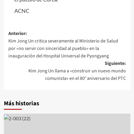
ACNC
Navegación
Anterior:
Kim Jong Un critica severamente al Ministerio de Salud
de
por «no servir con sinceridad al pueblo» en la
entradas
inauguración del Hospital Universal de Pyongyang
Siguiente:
Kim Jong Un llama a «construir un nuevo mundo
comunista» en el 80° aniversario del PTC
Más historias