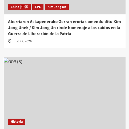
China | 中国
EPC
Kim Jong Un
Aberriaren Askapenerako Gerran eroriak omendu ditu Kim
Jong Unek / Kim Jong Un rinde homenaje a los caídos en la
Guerra de Liberación de la Patria
julio 27, 2026
Historia