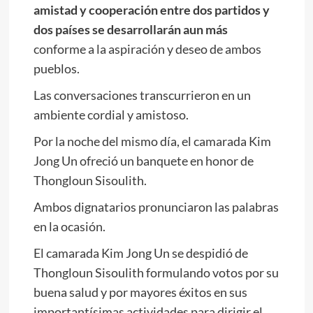
amistad y cooperación entre dos partidos y
dos países se desarrollarán aun más
conforme a la aspiración y deseo de ambos
pueblos.
Las conversaciones transcurrieron en un
ambiente cordial y amistoso.
Por la noche del mismo día, el camarada
Kim
Jong Un
ofreció un banquete en honor de
Thongloun Sisoulith.
Ambos dignatarios pronunciaron las palabras
en la ocasión.
El camarada
Kim Jong Un
se despidió de
Thongloun Sisoulith formulando votos por su
buena salud y por mayores éxitos en sus
importantísimas actividades para dirigir el