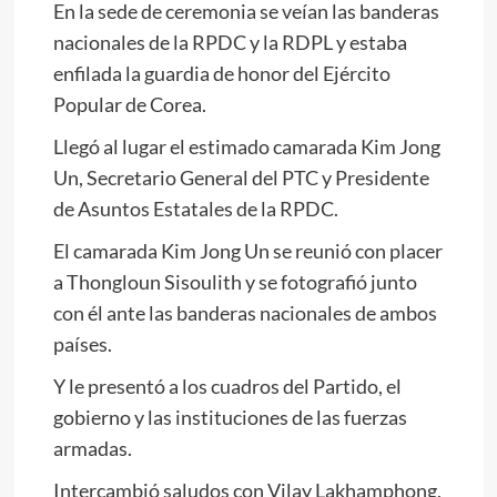
En la sede de ceremonia se veían las banderas
nacionales de la RPDC y la RDPL y estaba
enfilada la guardia de honor del Ejército
Popular de Corea.
Llegó al lugar el estimado camarada
Kim Jong
Un
, Secretario General del PTC y Presidente
de Asuntos Estatales de la RPDC.
El camarada
Kim Jong Un
se reunió con placer
a Thongloun Sisoulith y se fotografió junto
con él ante las banderas nacionales de ambos
países.
Y le presentó a los cuadros del Partido, el
gobierno y las instituciones de las fuerzas
armadas.
Intercambió saludos con Vilay Lakhamphong,