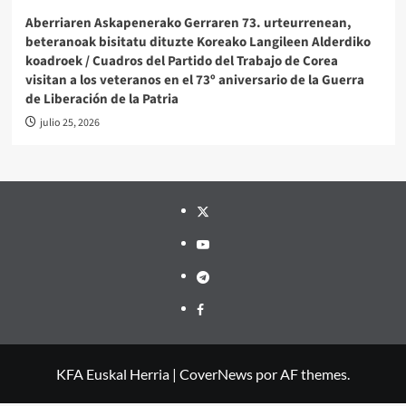
Aberriaren Askapenerako Gerraren 73. urteurrenean,
beteranoak bisitatu dituzte Koreako Langileen Alderdiko
koadroek / Cuadros del Partido del Trabajo de Corea
visitan a los veteranos en el 73º aniversario de la Guerra
de Liberación de la Patria
julio 25, 2026
Twitter
YouTube
Telegram
Facebook
KFA Euskal Herria
|
CoverNews
por AF themes.