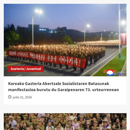
Gazteria / Juventud
Koreako Gazteria Abertzale Sozialistaren Batasunak
manifestazioa burutu du Garaipenaren 73. urteurrenean
julio 31, 2026