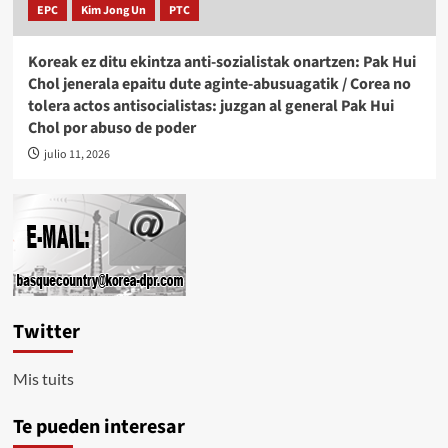
EPC
Kim Jong Un
PTC
Koreak ez ditu ekintza anti-sozialistak onartzen: Pak Hui
Chol jenerala epaitu dute aginte-abusuagatik / Corea no
tolera actos antisocialistas: juzgan al general Pak Hui
Chol por abuso de poder
julio 11, 2026
Twitter
Mis tuits
Te pueden interesar