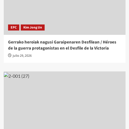
EPC
Kim Jong Un
Gerrako heroiak nagusi Garaipenaren Desfilean / Héroes
de la guerra protagonistas en el Desfile de la Victoria
julio 29, 2026