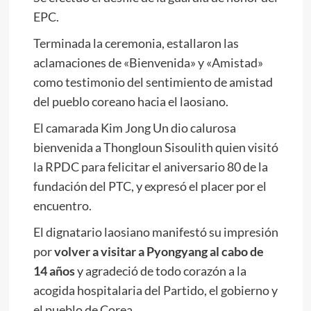
EPC.
Terminada la ceremonia, estallaron las
aclamaciones de «Bienvenida» y «Amistad»
como testimonio del sentimiento de amistad
del pueblo coreano hacia el laosiano.
El camarada
Kim Jong Un
dio calurosa
bienvenida a Thongloun Sisoulith quien visitó
la RPDC para felicitar el aniversario 80 de la
fundación del PTC, y expresó el placer por el
encuentro.
El dignatario laosiano manifestó su impresión
por
volver a visitar a Pyongyang al cabo de
14 años
y agradeció de todo corazón a la
acogida hospitalaria del Partido, el gobierno y
el pueblo de Corea.