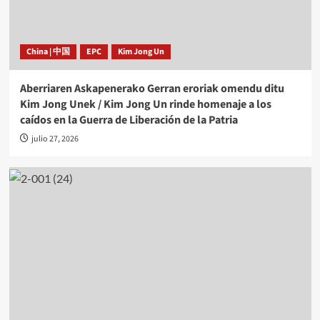
China | 中国
EPC
Kim Jong Un
Aberriaren Askapenerako Gerran eroriak omendu ditu
Kim Jong Unek / Kim Jong Un rinde homenaje a los
caídos en la Guerra de Liberación de la Patria
julio 27, 2026