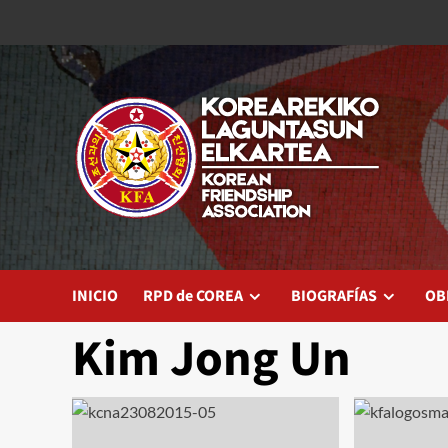
Saltar
al
contenido
INICIO
RPD de COREA
BIOGRAFÍAS
OB
Kim Jong Un