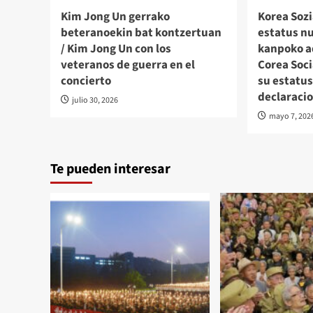
Kim Jong Un gerrako
Korea Sozi
beteranoekin bat kontzertuan
estatus n
/ Kim Jong Un con los
kanpoko a
veteranos de guerra en el
Corea Soci
concierto
su estatus
declaraci
julio 30, 2026
mayo 7, 202
Te pueden interesar