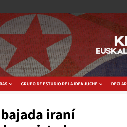
RAS
GRUPO DE ESTUDIO DE LA IDEA JUCHE
DECLAR
ajada iraní