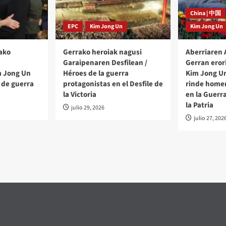
China | 中国
EPC
Kim Jong Un
Kim Jong Un
ako
Gerrako heroiak nagusi
Aberriaren
Garaipenaren Desfilean /
Gerran eror
m Jong Un
Héroes de la guerra
Kim Jong Un
 de guerra
protagonistas en el Desfile de
rinde homen
la Victoria
en la Guerr
la Patria
julio 29, 2026
julio 27, 202