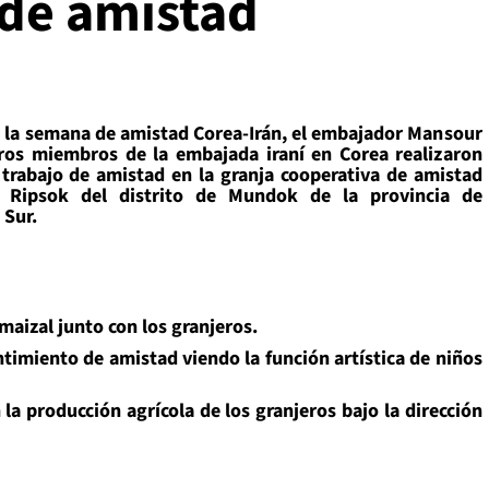
 de amistad
 la semana de amistad Corea-Irán, el embajador Mansour
ros miembros de la embajada iraní en Corea realizaron
 trabajo de amistad en la granja cooperativa de amistad
e Ripsok del distrito de Mundok de la provincia de
 Sur.
izal junto con los granjeros.
timiento de amistad viendo la función artística de niños
a producción agrícola de los granjeros bajo la dirección