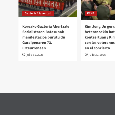
Gazteria / Juventud
KCNA
Koreako Gazteria Abertzale
Kim Jong Un gerr
Sozialistaren Batasunak
beteranoekin bat
manifestazioa burutu du
kontzertuan / Ki
Garaipenaren 73.
con los veteranos
urteurrenean
en el concierto
julio 31, 2026
julio 30, 2026