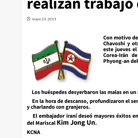
realizan trabajo
mayo 23, 2013
Con motivo de
Chavoshi y ot
este jueves el
Corea-Irán d
Phyong-an del
Los huéspedes desyerbaron las malas en un ma
En la hora de descanso, profundizaron el sen
y charlando con granjeros.
El embajador iraní deseó mayores éxitos en l
Kim Jong Un
del Mariscal
.
KCNA