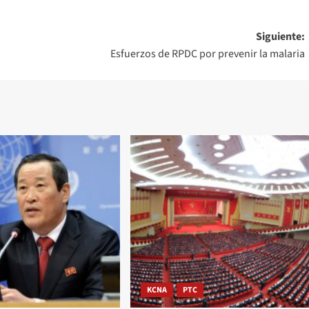
Siguiente:
Esfuerzos de RPDC por prevenir la malaria
KCNA
PTC