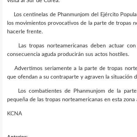
visita al Sur de Corea.
Los centinelas de Phanmunjom del Ejército Popular 
los movimientos provocativos de la parte de tropas 
hacerle frente.
Las tropas norteamericanas deben actuar con p
consecuencia aguda producirán sus actos hostiles.
Advertimos seriamente a la parte de tropas nortea
que ofendan a su contraparte y agraven la situación
Los combatientes de Phanmunjom de la parte nu
pequeña de las tropas norteamericanas en esta zona 
KCNA