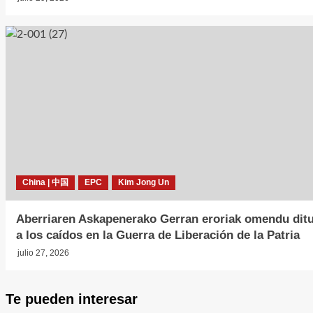
China | 中国
EPC
Kim Jong Un
Aberriaren Askapenerako Gerran eroriak omendu dit
a los caídos en la Guerra de Liberación de la Patria
julio 27, 2026
Te pueden interesar