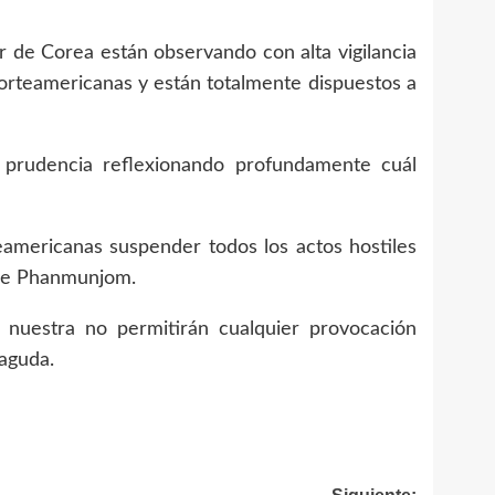
de Corea están observando con alta vigilancia
norteamericanas y están totalmente dispuestos a
rudencia reflexionando profundamente cuál
mericanas suspender todos los actos hostiles
 de Phanmunjom.
estra no permitirán cualquier provocación
aguda.