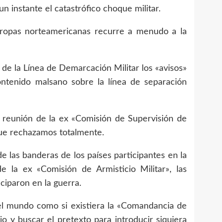
 instante el catastrófico choque militar.
tropas norteamericanas recurre a menudo a la
e la Línea de Demarcación Militar los «avisos»
contenido malsano sobre la línea de separación
 reunión de la ex «Comisión de Supervisión de
 que rechazamos totalmente.
las banderas de los países participantes en la
e la ex «Comisión de Armisticio Militar», las
ciparon en la guerra.
l mundo como si existiera la «Comandancia de
o y buscar el pretexto para introducir siquiera