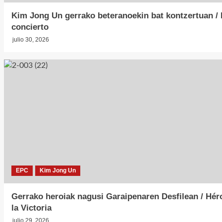
Kim Jong Un gerrako beteranoekin bat kontzertuan / 
concierto
julio 30, 2026
EPC
Kim Jong Un
Gerrako heroiak nagusi Garaipenaren Desfilean / Héro
la Victoria
julio 29, 2026