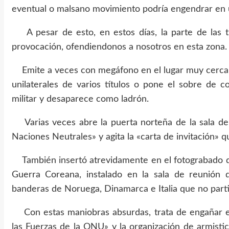
eventual o malsano movimiento podría engendrar en un
A pesar de esto, en estos días, la parte de las 
provocación, ofendiendonos a nosotros en esta zona.
Emite a veces con megáfono en el lugar muy cerca d
unilaterales de varios títulos o pone el sobre de 
militar y desaparece como ladrón.
Varias veces abre la puerta norteña de la sala de
Naciones Neutrales» y agita la «carta de invitación»
También insertó atrevidamente en el fotograbado de 
Guerra Coreana, instalado en la sala de reunión d
banderas de Noruega, Dinamarca e Italia que no parti
Con estas maniobras absurdas, trata de engañar e
las Fuerzas de la ONU» y la organización de armistici