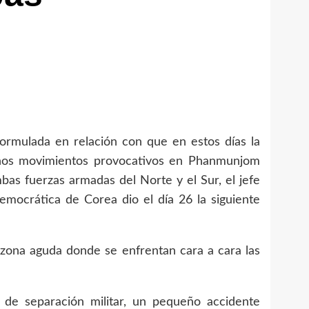
formulada en relación con que en estos días la
años movimientos provocativos en Phanmunjom
as fuerzas armadas del Norte y el Sur, el jefe
emocrática de Corea dio el día 26 la siguiente
na aguda donde se enfrentan cara a cara las
e separación militar, un pequeño accidente