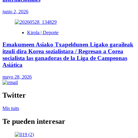
junio 2, 2026
Kirola | Deporte
Emakumeen Asiako Txapeldunen Ligako garaileak
itzuli dira Korea sozialistara / Regresan a Corea
socialista las ganadoras de la Liga de Campeonas
Asiática
mayo 28, 2026
Twitter
Mis tuits
Te pueden interesar