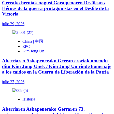
Gerrako heroiak nagusi Garaipenaren Desfilean /
Héroes de la guerra protagonistas en el Desfile de la
Victoria
julio 29, 2026
China | 中国
EPC
Kim Jong Un
Aberriaren Askapenerako Gerran eroriak omendu
ditu Kim Jong Unek / Kim Jong Un rinde homenaje
a los caídos en la Guerra de Liberación de la Patria
julio 27, 2026
Historia
Aberriaren Askapenerako Gerraren 73.