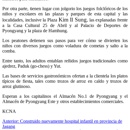
Por otra parte, tienen lugar con jolgorio los juegos folclóricos de los
niños y escolares en las plazas y parques de esta capital y las
Kim Il Sung
localidades, inclusive la Plaza
, las explanadas frente
a la Casa Cultural 25 de Abril y al Palacio de Deportes de
Pyongyang y la plaza de Hamhung.
Los peatones detienen sus pasos para ver cómo se divierten los
niños con diversos juegos como voladura de cometas y salto a la
comba.
Entre tanto, los adultos entablan reñidos juegos tradicionales como
ajedrez, Paduk (go-chess) y Yut.
Las bases de servicios gastronómicos ofertan a la clientela los platos
típicos de fiesta, tales como trozos de arroz en caldo y trozos de
arroz glutinoso.
Esperan a los capitalinos el Almacén No.1 de Pyongyang y el
Almacén de Pyongyang Este y otros establecimientos comerciales.
KCNA
Navegación
Anterior:
Construido nuevamente hospital infantil en provincia de
Jagang
de